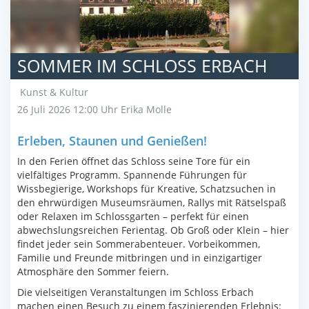
SOMMER IM SCHLOSS ERBACH
Kunst & Kultur
26 Juli 2026 12:00 Uhr
Erika Molle
Erleben, Staunen und Genießen!
In den Ferien öffnet das Schloss seine Tore für ein
vielfältiges Programm. Spannende Führungen für
Wissbegierige, Workshops für Kreative, Schatzsuchen in
den ehrwürdigen Museumsräumen, Rallys mit Rätselspaß
oder Relaxen im Schlossgarten – perfekt für einen
abwechslungsreichen Ferientag. Ob Groß oder Klein – hier
findet jeder sein Sommerabenteuer. Vorbeikommen,
Familie und Freunde mitbringen und in einzigartiger
Atmosphäre den Sommer feiern.
Die vielseitigen Veranstaltungen im Schloss Erbach
machen einen Besuch zu einem faszinierenden Erlebnis: