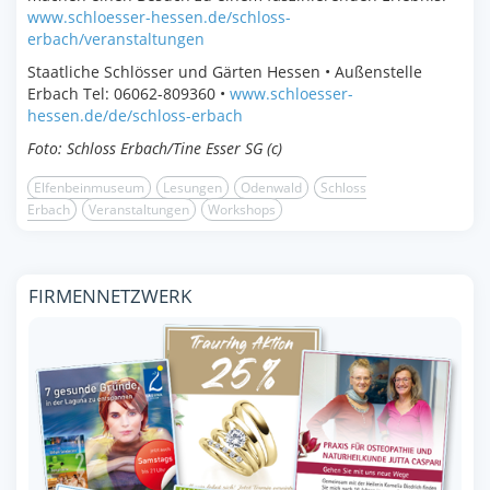
www.schloesser-hessen.de/schloss-
erbach/veranstaltungen
Staatliche Schlösser und Gärten Hessen • Außenstelle
Erbach Tel: 06062-809360 •
www.schloesser-
hessen.de/de/schloss-erbach
Foto: Schloss Erbach/Tine Esser SG (c)
Elfenbeinmuseum
Lesungen
Odenwald
Schloss
Erbach
Veranstaltungen
Workshops
FIRMENNETZWERK