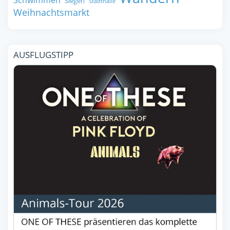
Schwimmen
Siegen
Stadthalle
Weihnachtsmarkt
AUSFLUGSTIPP