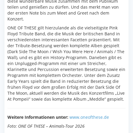
diese wunderbare Musik zusammen mit dem Publikum
teilen und genießen zu dürfen. Und das merkt man von
der ersten Note bis zum Meet and Greet nach dem
Konzert.
ONE OF THESE gilt hierzulande als die vielseitigste Pink
Floyd Tribute Band, die die Musik der britischen Band in
verschiedensten interessanten Facetten präsentiert. Mit
der Tribute-Besetzung werden komplette Alben gespielt
(Dark Side The Moon / Wish You Were Here / Animals / The
Wall), und es gibt ein History-Programm. Daneben gibt es
ein Unplugged-Programm mit einer um Streicher,
Klarinette und Percussion erweiterten Besetzung sowie ein
Programm mit komplettem Orchester. Unter dem Zusatz
Early Years spielt die Band in reduzierter Besetzung die
frühen Floyd vor dem großen Erfolg mit der Dark Side Of
The Moon, aktuell werden die Musik des Konzertfilms „Live
At Pompeii“ sowie das komplette Album „Meddle“ gespielt.
Weitere Informationen unter:
www.oneofthese.de
Foto: ONE OF THESE – Animals-Tour 2026