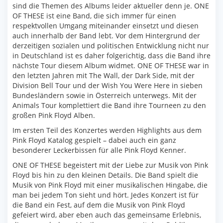
sind die Themen des Albums leider aktueller denn je. ONE
OF THESE ist eine Band, die sich immer für einen
respektvollen Umgang miteinander einsetzt und diesen
auch innerhalb der Band lebt. Vor dem Hintergrund der
derzeitigen sozialen und politischen Entwicklung nicht nur
in Deutschland ist es daher folgerichtig, dass die Band ihre
nächste Tour diesem Album widmet. ONE OF THESE war in
den letzten Jahren mit The Wall, der Dark Side, mit der
Division Bell Tour und der Wish You Were Here in sieben
Bundesländern sowie in Österreich unterwegs. Mit der
Animals Tour komplettiert die Band ihre Tourneen zu den
großen Pink Floyd Alben.
Im ersten Teil des Konzertes werden Highlights aus dem
Pink Floyd Katalog gespielt – dabei auch ein ganz
besonderer Leckerbissen für alle Pink Floyd Kenner.
ONE OF THESE begeistert mit der Liebe zur Musik von Pink
Floyd bis hin zu den kleinen Details. Die Band spielt die
Musik von Pink Floyd mit einer musikalischen Hingabe, die
man bei jedem Ton sieht und hört. Jedes Konzert ist für
die Band ein Fest, auf dem die Musik von Pink Floyd
gefeiert wird, aber eben auch das gemeinsame Erlebnis,