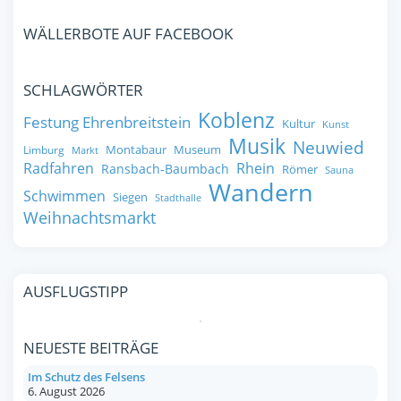
WÄLLERBOTE AUF FACEBOOK
SCHLAGWÖRTER
Koblenz
Festung Ehrenbreitstein
Kultur
Kunst
Musik
Neuwied
Montabaur
Museum
Limburg
Markt
Radfahren
Rhein
Ransbach-Baumbach
Römer
Sauna
Wandern
Schwimmen
Siegen
Stadthalle
Weihnachtsmarkt
AUSFLUGSTIPP
NEUESTE BEITRÄGE
Im Schutz des Felsens
6. August 2026