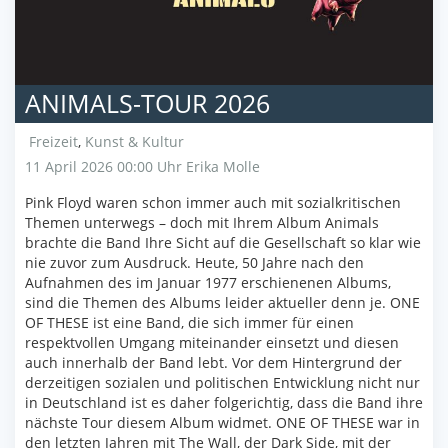
ANIMALS-TOUR 2026
Freizeit
,
Kunst & Kultur
11 April 2026 00:00 Uhr
Erika Molle
Pink Floyd waren schon immer auch mit sozialkritischen
Themen unterwegs – doch mit Ihrem Album Animals
brachte die Band Ihre Sicht auf die Gesellschaft so klar wie
nie zuvor zum Ausdruck. Heute, 50 Jahre nach den
Aufnahmen des im Januar 1977 erschienenen Albums,
sind die Themen des Albums leider aktueller denn je. ONE
OF THESE ist eine Band, die sich immer für einen
respektvollen Umgang miteinander einsetzt und diesen
auch innerhalb der Band lebt. Vor dem Hintergrund der
derzeitigen sozialen und politischen Entwicklung nicht nur
in Deutschland ist es daher folgerichtig, dass die Band ihre
nächste Tour diesem Album widmet. ONE OF THESE war in
den letzten Jahren mit The Wall, der Dark Side, mit der