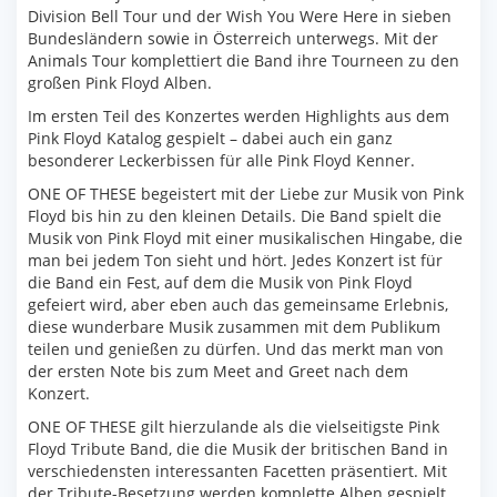
Division Bell Tour und der Wish You Were Here in sieben
Bundesländern sowie in Österreich unterwegs. Mit der
Animals Tour komplettiert die Band ihre Tourneen zu den
großen Pink Floyd Alben.
Im ersten Teil des Konzertes werden Highlights aus dem
Pink Floyd Katalog gespielt – dabei auch ein ganz
besonderer Leckerbissen für alle Pink Floyd Kenner.
ONE OF THESE begeistert mit der Liebe zur Musik von Pink
Floyd bis hin zu den kleinen Details. Die Band spielt die
Musik von Pink Floyd mit einer musikalischen Hingabe, die
man bei jedem Ton sieht und hört. Jedes Konzert ist für
die Band ein Fest, auf dem die Musik von Pink Floyd
gefeiert wird, aber eben auch das gemeinsame Erlebnis,
diese wunderbare Musik zusammen mit dem Publikum
teilen und genießen zu dürfen. Und das merkt man von
der ersten Note bis zum Meet and Greet nach dem
Konzert.
ONE OF THESE gilt hierzulande als die vielseitigste Pink
Floyd Tribute Band, die die Musik der britischen Band in
verschiedensten interessanten Facetten präsentiert. Mit
der Tribute-Besetzung werden komplette Alben gespielt