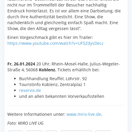
nicht nur im Trommelfell der Besucher nachhaltig
Eindruck hinterlässt. Es ist vor allem eine Darbietung, die
durch ihre Authentizität besticht. Eine Show, die
nachdenklich und gleichzeitig einfach Spaß macht. Eine
Show, die den Alltag vergessen lässt“.
Einen Vorgeschmack gibt es hier im Trailer:
https://www.youtube.com/watch?v=UF5ZdysDeLc
Fr, 26.01.2024
20 Uhr, Rhein-Mosel-Halle,
Julius-Wegeler-
Straße 4, 56068
Koblenz.
Tickets erhältlich bei:
Buchhandlung Reuffel, Löhrstr. 92
Touristinfo Koblenz, Zentralplaz 1
reservix.de
und an allen bekannten Vorverkaufsstellen
Weitere Informationen unter:
www.miro-live.de
.
Foto: MIRO LIVE UG