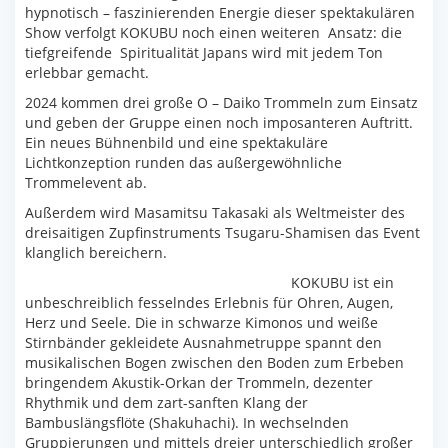
hypnotisch – faszinierenden Energie dieser spektakulären
Show verfolgt KOKUBU noch einen weiteren Ansatz: die
tiefgreifende Spiritualität Japans wird mit jedem Ton
erlebbar gemacht.
2024 kommen drei große O – Daiko Trommeln zum Einsatz
und geben der Gruppe einen noch imposanteren Auftritt.
Ein neues Bühnenbild und eine spektakuläre
Lichtkonzeption runden das außergewöhnliche
Trommelevent ab.
Außerdem wird Masamitsu Takasaki als Weltmeister des
dreisaitigen Zupfinstruments Tsugaru-Shamisen das Event
klanglich bereichern.
KOKUBU ist ein
unbeschreiblich fesselndes Erlebnis für Ohren, Augen,
Herz und Seele. Die in schwarze Kimonos und weiße
Stirnbänder gekleidete Ausnahmetruppe spannt den
musikalischen Bogen zwischen den Boden zum Erbeben
bringendem Akustik-Orkan der Trommeln, dezenter
Rhythmik und dem zart-sanften Klang der
Bambuslängsflöte (Shakuhachi). In wechselnden
Gruppierungen und mittels dreier unterschiedlich großer