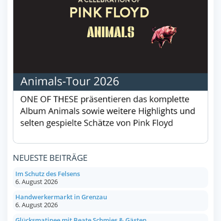
NEUESTE BEITRÄGE
Im Schutz des Felsens
6. August 2026
Handwerkermarkt in Grenzau
6. August 2026
Glücksmatinee mit Beate Schmies & Gästen