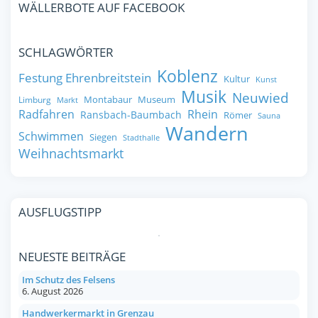
WÄLLERBOTE AUF FACEBOOK
SCHLAGWÖRTER
Koblenz
Festung Ehrenbreitstein
Kultur
Kunst
Musik
Neuwied
Montabaur
Museum
Limburg
Markt
Radfahren
Rhein
Ransbach-Baumbach
Römer
Sauna
Wandern
Schwimmen
Siegen
Stadthalle
Weihnachtsmarkt
AUSFLUGSTIPP
NEUESTE BEITRÄGE
Im Schutz des Felsens
6. August 2026
Handwerkermarkt in Grenzau