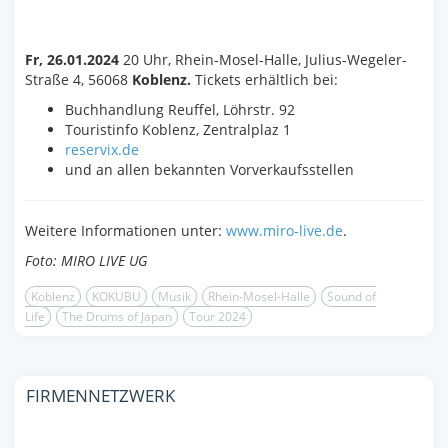
Fr, 26.01.2024
20 Uhr, Rhein-Mosel-Halle,
Julius-Wegeler-
Straße 4, 56068
Koblenz.
Tickets erhältlich bei:
Buchhandlung Reuffel, Löhrstr. 92
Touristinfo Koblenz, Zentralplaz 1
reservix.de
und an allen bekannten Vorverkaufsstellen
Weitere Informationen unter:
www.miro-live.de
.
Foto: MIRO LIVE UG
Koblenz
KOKUBU
Musik
Rhein-Mosel-Halle
Sound of
Life
The Drums of Japan
Tour 2024
FIRMENNETZWERK