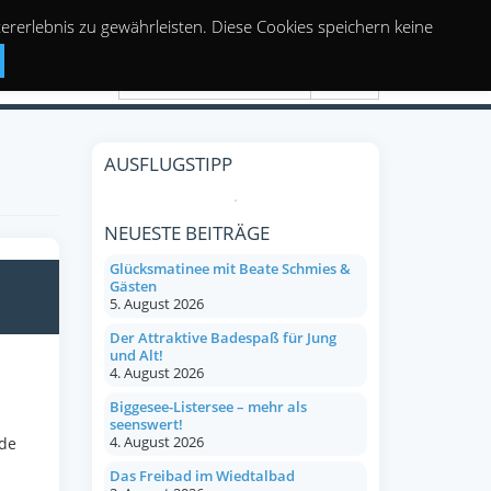
rerlebnis zu gewährleisten. Diese Cookies speichern keine
Suchen
AUSFLUGSTIPP
NEUESTE BEITRÄGE
Glücksmatinee mit Beate Schmies &
Gästen
5. August 2026
Der Attraktive Badespaß für Jung
und Alt!
4. August 2026
Biggesee-Listersee – mehr als
seenswert!
4. August 2026
ede
Das Freibad im Wiedtalbad