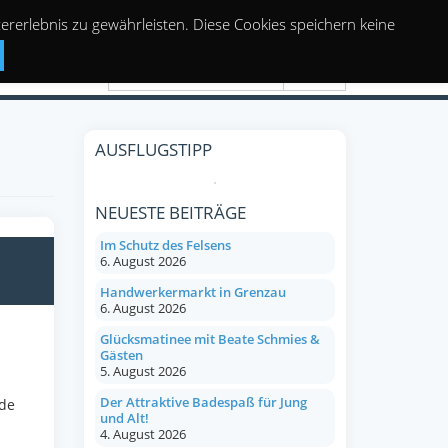
rerlebnis zu gewährleisten. Diese Cookies speichern keine
Suchen
AUSFLUGSTIPP
NEUESTE BEITRÄGE
Im Schutz des Felsens
6. August 2026
Handwerkermarkt in Grenzau
6. August 2026
Glücksmatinee mit Beate Schmies &
Gästen
5. August 2026
Der Attraktive Badespaß für Jung
ede
und Alt!
4. August 2026