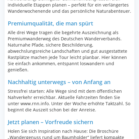
individuelle Etappen planen – perfekt für ein verlängertes
Wanderwochenende und das persönliche Naturabenteuer.
Premiumqualität, die man spürt
Alle drei Wege tragen die begehrte Auszeichnung als
Premiumwanderweg des Deutschen Wanderverbands.
Naturnahe Pfade, sichere Beschilderung,
abwechslungsreiche Landschaften und gut ausgestattete
Rastplätze machen jede Tour leicht planbar. Hier können
Sie einfach ankommen, entspannt loswandern und
genießen.
Nachhaltig unterwegs – von Anfang an
Stressfrei starten: Alle Wege sind mit dem öffentlichen
Nahverkehr erreichbar. Aktuelle Fahrzeiten finden Sie
unter www.rnn.info. Unter der Woche erhöhte Taktzahl. So
beginnt die Auszeit schon bei der Anreise.
Jetzt planen – Vorfreude sichern
Holen Sie sich Inspiration nach Hause: Die Broschüre
„Wandergenuss rund um Baumholder“ liefert kompakte