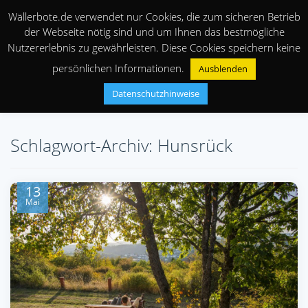
Wällerbote.de verwendet nur Cookies, die zum sicheren Betrieb
der Webseite nötig sind und um Ihnen das bestmögliche
Nutzererlebnis zu gewährleisten. Diese Cookies speichern keine
persönlichen Informationen.
Ausblenden
Datenschutzhinweise
Schlagwort-Archiv: Hunsrück
13
Mai