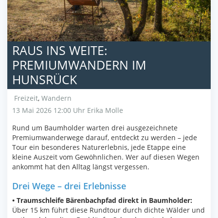
RAUS INS WEITE:
PREMIUMWANDERN IM
HUNSRÜCK
Freizeit
,
Wandern
13 Mai 2026 12:00 Uhr
Erika Molle
Rund um Baumholder warten drei ausgezeichnete
Premiumwanderwege darauf, entdeckt zu werden – jede
Tour ein besonderes Naturerlebnis, jede Etappe eine
kleine Auszeit vom Gewöhnlichen. Wer auf diesen Wegen
ankommt hat den Alltag längst vergessen.
Drei Wege – drei Erlebnisse
• Traumschleife Bärenbachpfad direkt in Baumholder:
Über 15 km führt diese Rundtour durch dichte Wälder und