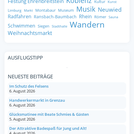
Koblenz
Festung Ehrenbreitstein
Kultur
Kunst
Musik
Neuwied
Montabaur
Museum
Limburg
Markt
Radfahren
Rhein
Ransbach-Baumbach
Römer
Sauna
Wandern
Schwimmen
Siegen
Stadthalle
Weihnachtsmarkt
AUSFLUGSTIPP
NEUESTE BEITRÄGE
Im Schutz des Felsens
6. August 2026
Handwerkermarkt in Grenzau
6. August 2026
Glücksmatinee mit Beate Schmies & Gästen
5. August 2026
Der Attraktive Badespaß für Jung und Alt!
4. August 2026