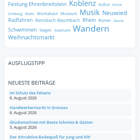
Koblenz
Festung Ehrenbreitstein
Kultur
Kunst
Musik
Neuwied
Montabaur
Museum
Limburg
Markt
Radfahren
Rhein
Ransbach-Baumbach
Römer
Sauna
Wandern
Schwimmen
Siegen
Stadthalle
Weihnachtsmarkt
AUSFLUGSTIPP
NEUESTE BEITRÄGE
Im Schutz des Felsens
6. August 2026
Handwerkermarkt in Grenzau
6. August 2026
Glücksmatinee mit Beate Schmies & Gästen
5. August 2026
Der Attraktive Badespaß für Jung und Alt!