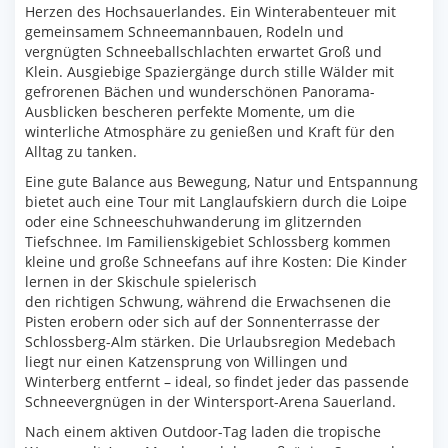
Herzen des Hochsauerlandes. Ein Winterabenteuer mit
gemeinsamem Schneemannbauen, Rodeln und
vergnügten Schneeballschlachten erwartet Groß und
Klein. Ausgiebige Spaziergänge durch stille Wälder mit
gefrorenen Bächen und wunderschönen Panorama-
Ausblicken bescheren perfekte Momente, um die
winterliche Atmosphäre zu genießen und Kraft für den
Alltag zu tanken.
Eine gute Balance aus Bewegung, Natur und Entspannung
bietet auch eine Tour mit Langlaufskiern durch die Loipe
oder eine Schneeschuhwanderung im glitzernden
Tiefschnee. Im Familienskigebiet Schlossberg kommen
kleine und große Schneefans auf ihre Kosten: Die Kinder
lernen in der Skischule spielerisch
den richtigen Schwung, während die Erwachsenen die
Pisten erobern oder sich auf der Sonnenterrasse der
Schlossberg-Alm stärken. Die Urlaubsregion Medebach
liegt nur einen Katzensprung von Willingen und
Winterberg entfernt – ideal, so findet jeder das passende
Schneevergnügen in der Wintersport-Arena Sauerland.
Nach einem aktiven Outdoor-Tag laden die tropische