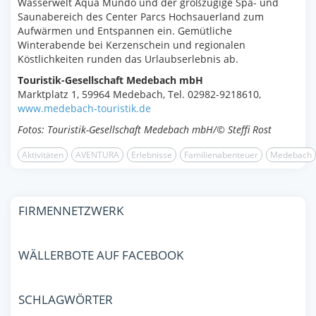
Wasserwelt Aqua Mundo und der großzügige Spa- und
Saunabereich des Center Parcs Hochsauerland zum
Aufwärmen und Entspannen ein. Gemütliche
Winterabende bei Kerzenschein und regionalen
Köstlichkeiten runden das Urlaubserlebnis ab.
Touristik-Gesellschaft Medebach mbH
Marktplatz 1, 59964 Medebach, Tel. 02982-9218610,
www.medebach-touristik.de
Fotos: Touristik-Gesellschaft Medebach mbH/© Steffi Rost
Aktivitäten
AVENTURA
Erlebnisse
Familienabenteuer
Medebach
FIRMENNETZWERK
WÄLLERBOTE AUF FACEBOOK
SCHLAGWÖRTER