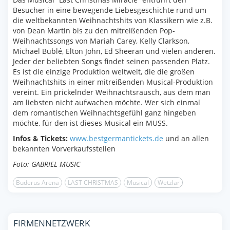
Besucher in eine bewegende Liebesgeschichte rund um
die weltbekannten Weihnachtshits von Klassikern wie z.B.
von Dean Martin bis zu den mitreißenden Pop-
Weihnachtssongs von Mariah Carey, Kelly Clarkson,
Michael Bublé, Elton John, Ed Sheeran und vielen anderen.
Jeder der beliebten Songs findet seinen passenden Platz.
Es ist die einzige Produktion weltweit, die die großen
Weihnachtshits in einer mitreißenden Musical-Produktion
vereint. Ein prickelnder Weihnachtsrausch, aus dem man
am liebsten nicht aufwachen möchte. Wer sich einmal
dem romantischen Weihnachtsgefühl ganz hingeben
möchte, für den ist dieses Musical ein MUSS.
Infos & Tickets:
www.bestgermantickets.de
und an allen
bekannten Vorverkaufsstellen
Foto: GABRIEL MUSIC
Buderus Arena
LAST CHRISTMAS
Musical
Wetzlar
FIRMENNETZWERK