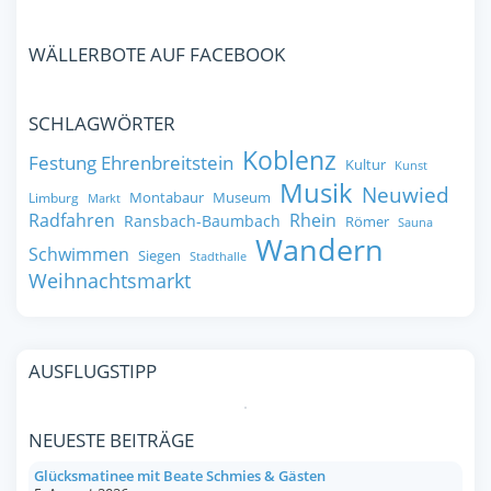
WÄLLERBOTE AUF FACEBOOK
SCHLAGWÖRTER
Koblenz
Festung Ehrenbreitstein
Kultur
Kunst
Musik
Neuwied
Montabaur
Museum
Limburg
Markt
Radfahren
Rhein
Ransbach-Baumbach
Römer
Sauna
Wandern
Schwimmen
Siegen
Stadthalle
Weihnachtsmarkt
AUSFLUGSTIPP
NEUESTE BEITRÄGE
Glücksmatinee mit Beate Schmies & Gästen