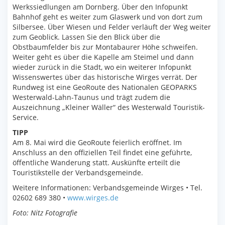
Werkssiedlungen am Dornberg. Über den Infopunkt
Bahnhof geht es weiter zum Glaswerk und von dort zum
Silbersee. Über Wiesen und Felder verläuft der Weg weiter
zum Geoblick. Lassen Sie den Blick über die
Obstbaumfelder bis zur Montabaurer Höhe schweifen.
Weiter geht es über die Kapelle am Steimel und dann
wieder zurück in die Stadt, wo ein weiterer Infopunkt
Wissenswertes über das historische Wirges verrät. Der
Rundweg ist eine GeoRoute des Nationalen GEOPARKS
Westerwald-Lahn-Taunus und trägt zudem die
Auszeichnung „Kleiner Wäller“ des Westerwald Touristik-
Service.
TIPP
Am 8. Mai wird die GeoRoute feierlich eröffnet. Im
Anschluss an den offiziellen Teil findet eine geführte,
öffentliche Wanderung statt. Auskünfte erteilt die
Touristikstelle der Verbandsgemeinde.
Weitere Informationen: Verbandsgemeinde Wirges • Tel.
02602 689 380 •
www.wirges.de
Foto: Nitz Fotografie