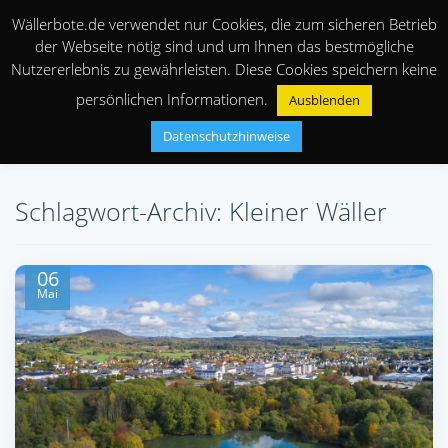
Wällerbote.de verwendet nur Cookies, die zum sicheren Betrieb
der Webseite nötig sind und um Ihnen das bestmögliche
Nutzererlebnis zu gewährleisten. Diese Cookies speichern keine
persönlichen Informationen.
Ausblenden
Datenschutzhinweise
Schlagwort-Archiv: Kleiner Wäller
06
Mai