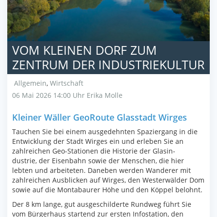
VOM KLEINEN DORF ZUM
ZENTRUM DER INDUSTRIEKULTUR
Allgemein
,
Wirtschaft
06 Mai 2026 14:00 Uhr
Erika Molle
Kleiner Wäller GeoRoute Glasstadt Wirges
Tauchen Sie bei einem ausgedehnten Spaziergang in die
Entwicklung der Stadt Wirges ein und erleben Sie an
zahlreichen Geo-Stationen die Historie der Glasin-
dustrie, der Eisenbahn sowie der Menschen, die hier
lebten und arbeiteten. Daneben werden Wanderer mit
zahlreichen Ausblicken auf Wirges, den Westerwälder Dom
sowie auf die Montabaurer Höhe und den Köppel belohnt.
Der 8 km lange, gut ausgeschilderte Rundweg führt Sie
vom Bürgerhaus startend zur ersten Infostation, den