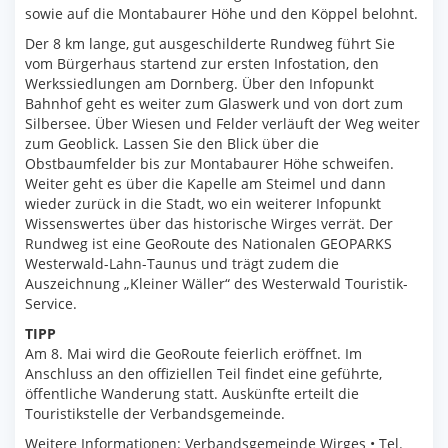
sowie auf die Montabaurer Höhe und den Köppel belohnt.
Der 8 km lange, gut ausgeschilderte Rundweg führt Sie
vom Bürgerhaus startend zur ersten Infostation, den
Werkssiedlungen am Dornberg. Über den Infopunkt
Bahnhof geht es weiter zum Glaswerk und von dort zum
Silbersee. Über Wiesen und Felder verläuft der Weg weiter
zum Geoblick. Lassen Sie den Blick über die
Obstbaumfelder bis zur Montabaurer Höhe schweifen.
Weiter geht es über die Kapelle am Steimel und dann
wieder zurück in die Stadt, wo ein weiterer Infopunkt
Wissenswertes über das historische Wirges verrät. Der
Rundweg ist eine GeoRoute des Nationalen GEOPARKS
Westerwald-Lahn-Taunus und trägt zudem die
Auszeichnung „Kleiner Wäller“ des Westerwald Touristik-
Service.
TIPP
Am 8. Mai wird die GeoRoute feierlich eröffnet. Im
Anschluss an den offiziellen Teil findet eine geführte,
öffentliche Wanderung statt. Auskünfte erteilt die
Touristikstelle der Verbandsgemeinde.
Weitere Informationen: Verbandsgemeinde Wirges • Tel.