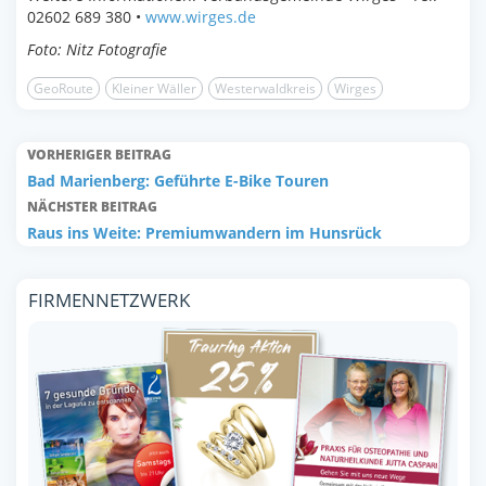
02602 689 380 •
www.wirges.de
Foto: Nitz Fotografie
GeoRoute
Kleiner Wäller
Westerwaldkreis
Wirges
VORHERIGER BEITRAG
Bad Marienberg: Geführte E-Bike Touren
NÄCHSTER BEITRAG
Raus ins Weite: Premiumwandern im Hunsrück
FIRMENNETZWERK