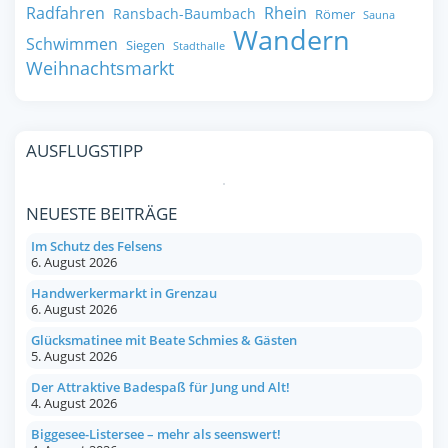
Radfahren
Rhein
Ransbach-Baumbach
Römer
Sauna
Wandern
Schwimmen
Siegen
Stadthalle
Weihnachtsmarkt
AUSFLUGSTIPP
NEUESTE BEITRÄGE
Im Schutz des Felsens
6. August 2026
Handwerkermarkt in Grenzau
6. August 2026
Glücksmatinee mit Beate Schmies & Gästen
5. August 2026
Der Attraktive Badespaß für Jung und Alt!
4. August 2026
Biggesee-Listersee – mehr als seenswert!