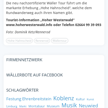
Die neu nachzertifizierte Wäller Tour führt um die
markante Erhebung „Hohe Hahnscheid“, welche dem
Rundwanderweg auch ihren Namen gibt.
Tourist-Information „Hoher Westerwald“
www.hoherwesterwald.info oder Telefon 02664 99 39 093
Foto: Dominik Ketz/Rennerod
Hohe Hahnscheid
Rennerod
Wällertour
FIRMENNETZWERK
WÄLLERBOTE AUF FACEBOOK
SCHLAGWÖRTER
Koblenz
Festung Ehrenbreitstein
Kultur
Kunst
Musik
Neuwied
Montabaur
Museum
Limburg
Markt