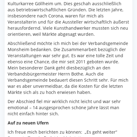
Kulturkarree Göllheim um. Dies geschah ausschließlich
aus betriebswirtschaftlichen Gründen. Die letzten Jahre,
insbesondere nach Corona, waren für mich als
Veranstalterin und für die Aussteller wirtschaftlich äußerst
herausfordernd. Viele Kunsthandwerker mussten sich neu
orientieren, weil Märkte abgesagt wurden.
Abschließend möchte ich mich bei der Verbandsgemeinde
Monsheim bedanken. Die Zusammenarbeit bezüglich der
Veranstaltungen war sehr gut. Es war eine tolle Zeit und
ebenso eine Chance, die mir seit 2011 geboten wurde.
Mein besonderer Dank geht diesbezüglich an den
Verbandsbürgermeister Herrn Bothe. Auch die
Verbandsgemeinde bedauert diesen Schritt sehr. Für mich
war es aber unvermeidbar, da die Kosten für die letzten
Märkte sich als zu hoch erwiesen haben.
Der Abschied fiel mir wirklich nicht leicht und war sehr
emotional – 14 ausgesprochen schöne Jahre lässt man
nicht einfach hinter sich.
Auf zu neuen Ufern
Ich freue mich berichten zu können: „Es geht weiter“