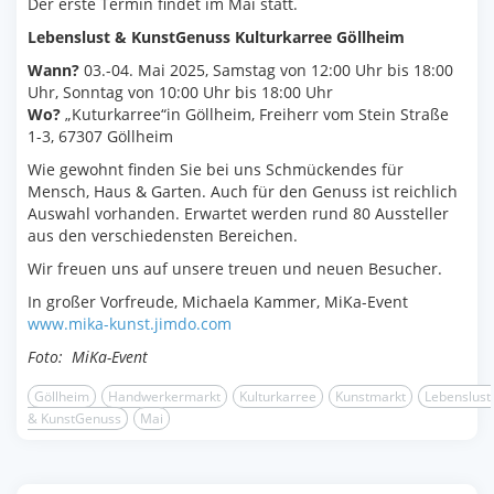
Der erste Termin findet im Mai statt.
Lebenslust & KunstGenuss Kulturkarree Göllheim
Wann?
03.-04. Mai 2025, Samstag von 12:00 Uhr bis 18:00
Uhr, Sonntag von 10:00 Uhr bis 18:00 Uhr
Wo?
„Kuturkarree“in Göllheim, Freiherr vom Stein Straße
1-3, 67307 Göllheim
Wie gewohnt finden Sie bei uns Schmückendes für
Mensch, Haus & Garten. Auch für den Genuss ist reichlich
Auswahl vorhanden. Erwartet werden rund 80 Aussteller
aus den verschiedensten Bereichen.
Wir freuen uns auf unsere treuen und neuen Besucher.
In großer Vorfreude, Michaela Kammer, MiKa-Event
www.mika-kunst.jimdo.com
Foto: MiKa-Event
Göllheim
Handwerkermarkt
Kulturkarree
Kunstmarkt
Lebenslust
& KunstGenuss
Mai