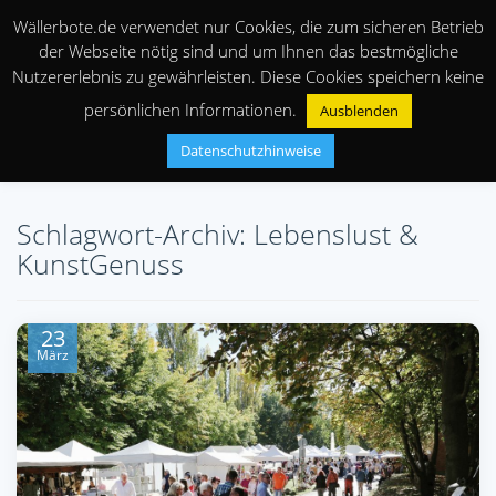
Wällerbote.de verwendet nur Cookies, die zum sicheren Betrieb
der Webseite nötig sind und um Ihnen das bestmögliche
Nutzererlebnis zu gewährleisten. Diese Cookies speichern keine
persönlichen Informationen.
Ausblenden
Datenschutzhinweise
Schlagwort-Archiv: Lebenslust &
KunstGenuss
23
März