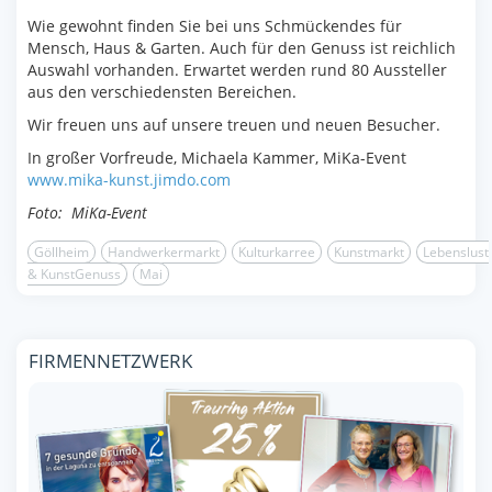
Wie gewohnt finden Sie bei uns Schmückendes für
Mensch, Haus & Garten. Auch für den Genuss ist reichlich
Auswahl vorhanden. Erwartet werden rund 80 Aussteller
aus den verschiedensten Bereichen.
Wir freuen uns auf unsere treuen und neuen Besucher.
In großer Vorfreude, Michaela Kammer, MiKa-Event
www.mika-kunst.jimdo.com
Foto: MiKa-Event
Göllheim
Handwerkermarkt
Kulturkarree
Kunstmarkt
Lebenslust
& KunstGenuss
Mai
FIRMENNETZWERK