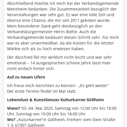
Abschließend möchte ich mich bei der Verbandsgemeinde
Monsheim bedanken. Die Zusammenarbeit bezüglich der
Veranstaltungen war sehr gut. Es war eine tolle Zeit und
ebenso eine Chance, die mir seit 2011 geboten wurde.
Mein besonderer Dank geht diesbezüglich an den
Verbandsbürgermeister Herrn Bothe. Auch die
Verbandsgemeinde bedauert diesen Schritt sehr. Für mich
war es aber unvermeidbar, da die Kosten für die letzten
Märkte sich als zu hoch erwiesen haben.
Der Abschied fiel mir wirklich nicht leicht und war sehr
emotional – 14 ausgesprochen schöne Jahre lässt man
nicht einfach hinter sich.
Auf zu neuen Ufern
Ich freue mich berichten zu können: „Es geht weiter“
Der erste Termin findet im Mai statt.
Lebenslust & KunstGenuss Kulturkarree Göllheim
Wann?
03.-04. Mai 2025, Samstag von 12:00 Uhr bis 18:00
Uhr, Sonntag von 10:00 Uhr bis 18:00 Uhr
Wo?
„Kuturkarree“in Göllheim, Freiherr vom Stein Straße
1-3, 67307 Göllheim