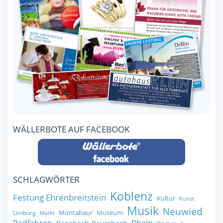
WÄLLERBOTE AUF FACEBOOK
SCHLAGWÖRTER
Koblenz
Festung Ehrenbreitstein
Kultur
Kunst
Musik
Neuwied
Montabaur
Museum
Limburg
Markt
Radfahren
Rhein