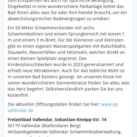
zum Entspannen als auch für sportliche Betätigung.
Eingebettet in eine wunderschöne Parkanlage bietet das
Bad Ihnen alles, was Sie oder Ihre Familie braucht, um ein
abwechslungsreiches Badevergnügen zu erleben:
Ein 50 Meter Schwimmerbecken mit sechs
Schwimmbahnen und einem Sprungbereich mit einem 1
m und einem 3 m-Brett. Für die Kleineren und Kleinsten
gibt es einen eigenen Wasserspielgarten mit Rutschbahn,
Stauwehr, Wasserfällen und Felsinseln, welcher direkt an
einen kleinen Spielplatz angrenzt. Das
Kinderplanschbecken wurde in 2023 generalsaniert und
erhielt neue Attraktionen. Auch für das leibliche Wohl ist
in unserem Bad bestens gesorgt. An unserem Kiosk mit
seiner wunderschönen Sonnenterasse finden Sie alles, was
das Herz begehrt. Selbstverständlich parken Sie bei uns
kostenfrei.
Die aktuellen Öffnungszeiten finden Sie hier:
www.vg-
vallendar.de
Freizeitbad Vallendar, Sebastian-Kneipp-Str. 14
56179 Vallendar (Mallendarer Berg)
Verbandsgemeinde Vallendar Schwimmbadverwaltung,