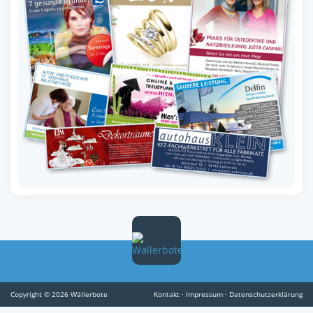
Copyright © 2026 Wällerbote
Kontakt
·
Impressum
·
Datenschutzerklärung