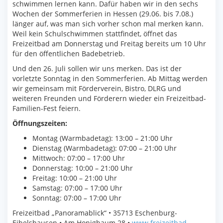
schwimmen lernen kann. Dafür haben wir in den sechs
Wochen der Sommerferien in Hessen (29.06. bis 7.08.)
länger auf, was man sich vorher schon mal merken kann.
Weil kein Schulschwimmen stattfindet, öffnet das
Freizeitbad am Donnerstag und Freitag bereits um 10 Uhr
für den öffentlichen Badebetrieb.
Und den 26. Juli sollen wir uns merken. Das ist der
vorletzte Sonntag in den Sommerferien. Ab Mittag werden
wir gemeinsam mit Förderverein, Bistro, DLRG und
weiteren Freunden und Förderern wieder ein Freizeitbad-
Familien-Fest feiern.
Öffnungszeiten:
Montag (Warmbadetag): 13:00 – 21:00 Uhr
Dienstag (Warmbadetag): 07:00 – 21:00 Uhr
Mittwoch: 07:00 – 17:00 Uhr
Donnerstag: 10:00 – 21:00 Uhr
Freitag: 10:00 – 21:00 Uhr
Samstag: 07:00 – 17:00 Uhr
Sonntag: 07:00 – 17:00 Uhr
Freizeitbad „Panoramablick“ • 35713 Eschenburg-
Eibelshausen • Am Honigbaum 28 •
www.freizeitbad-