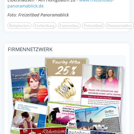
panoramablick.de
Foto: Freizeitbad Panoramablick
Babybecken
Eschenburg
Expressbus
Freizeitbad
Panoramablick
FIRMENNETZWERK