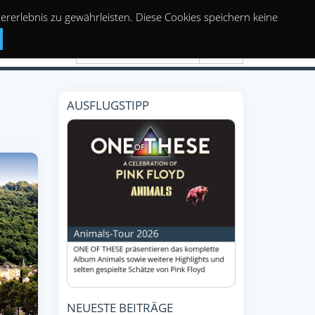
rerlebnis zu gewährleisten. Diese Cookies speichern keine
Suchen
AUSFLUGSTIPP
NEUESTE BEITRÄGE