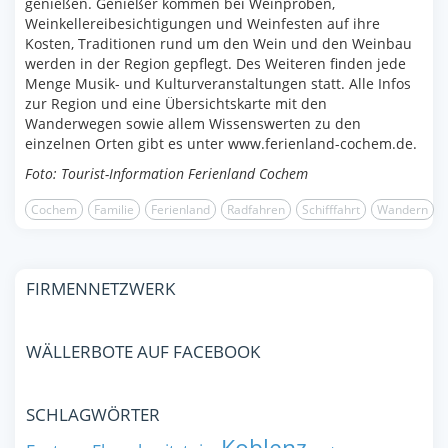
genießen. Genießer kommen bei Weinproben,
Weinkellereibesichtigungen und Weinfesten auf ihre
Kosten, Traditionen rund um den Wein und den Weinbau
werden in der Region gepflegt. Des Weiteren finden jede
Menge Musik- und Kulturveranstaltungen statt. Alle Infos
zur Region und eine Übersichtskarte mit den
Wanderwegen sowie allem Wissenswerten zu den
einzelnen Orten gibt es unter www.ferienland-cochem.de.
Foto: Tourist-Information Ferienland Cochem
Cochem
Familie
Ferienland
Radfahren
Schifffahrt
Wandern
FIRMENNETZWERK
WÄLLERBOTE AUF FACEBOOK
SCHLAGWÖRTER