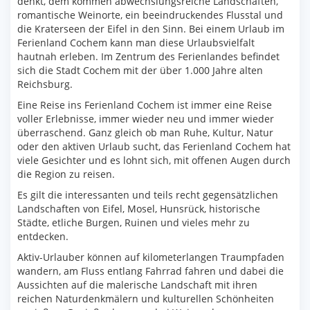
denkt, dem kommen abwechslungsreiche Landschaften,
romantische Weinorte, ein beeindruckendes Flusstal und
die Kraterseen der Eifel in den Sinn. Bei einem Urlaub im
Ferienland Cochem kann man diese Urlaubsvielfalt
hautnah erleben. Im Zentrum des Ferienlandes befindet
sich die Stadt Cochem mit der über 1.000 Jahre alten
Reichsburg.
Eine Reise ins Ferienland Cochem ist immer eine Reise
voller Erlebnisse, immer wieder neu und immer wieder
überraschend. Ganz gleich ob man Ruhe, Kultur, Natur
oder den aktiven Urlaub sucht, das Ferienland Cochem hat
viele Gesichter und es lohnt sich, mit offenen Augen durch
die Region zu reisen.
Es gilt die interessanten und teils recht gegensätzlichen
Landschaften von Eifel, Mosel, Hunsrück, historische
Städte, etliche Burgen, Ruinen und vieles mehr zu
entdecken.
Aktiv-Urlauber können auf kilometerlangen Traumpfaden
wandern, am Fluss entlang Fahrrad fahren und dabei die
Aussichten auf die malerische Landschaft mit ihren
reichen Naturdenkmälern und kulturellen Schönheiten