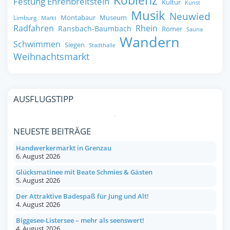
Koblenz
Festung Ehrenbreitstein
Kultur
Kunst
Musik
Neuwied
Montabaur
Museum
Limburg
Markt
Radfahren
Rhein
Ransbach-Baumbach
Römer
Sauna
Wandern
Schwimmen
Siegen
Stadthalle
Weihnachtsmarkt
AUSFLUGSTIPP
NEUESTE BEITRÄGE
Handwerkermarkt in Grenzau
6. August 2026
Glücksmatinee mit Beate Schmies & Gästen
5. August 2026
Der Attraktive Badespaß für Jung und Alt!
4. August 2026
Biggesee-Listersee – mehr als seenswert!
4. August 2026