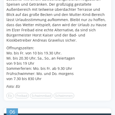
Speisen und Getränken. Der großzügig gestaltete
Außenbereich mit teilweise überdachter Terrasse und
Blick auf das große Becken und den Mutter-Kind-Bereich
lässt Urlaubsstimmung aufkommen. Bleibt nur zu hoffen,
dass das Wetter mitspielt, dann wird der Urlaub zu Hause
im Elzer Freibad eine echte Alternative, da sind sich
Bürgermeister Horst Kaiser und der Bad- und
Kioskbetreiber Andreas Gravelius sicher.
Öffnungszeiten:
Mo. bis Fr. von 10 bis 19.30 Uhr.
Mi. bis 20.30 Uhr, Sa., So., an Feiertagen
von 9 bis 19 Uhr
Sommerferien: Mo. bis Fr. ab 9.30 Uhr
Frühschwimmer: Mo. und Do. morgens
von 7.30 bis 830 Uhr
Foto: Elz
Elz
Freibad
Schwimmbad
Schwimmen
06