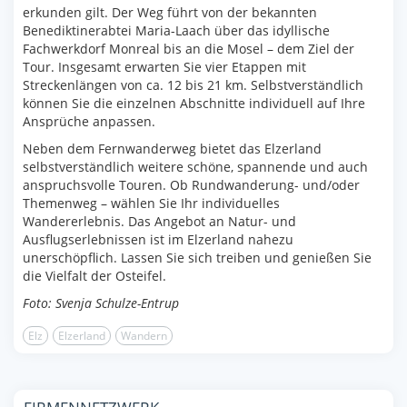
erkunden gilt. Der Weg führt von der bekannten
Benediktinerabtei Maria-Laach über das idyllische
Fachwerkdorf Monreal bis an die Mosel – dem Ziel der
Tour. Insgesamt erwarten Sie vier Etappen mit
Streckenlängen von ca. 12 bis 21 km. Selbstverständlich
können Sie die einzelnen Abschnitte individuell auf Ihre
Ansprüche anpassen.
Neben dem Fernwanderweg bietet das Elzerland
selbstverständlich weitere schöne, spannende und auch
anspruchsvolle Touren. Ob Rundwanderung- und/oder
Themenweg – wählen Sie Ihr individuelles
Wandererlebnis. Das Angebot an Natur- und
Ausflugserlebnissen ist im Elzerland nahezu
unerschöpflich. Lassen Sie sich treiben und genießen Sie
die Vielfalt der Osteifel.
Foto: Svenja Schulze-Entrup
Elz
Elzerland
Wandern