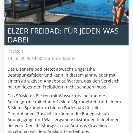
ELZER FREIBAD: FÜR JEDEN WAS
DABEI
Freizeit
14 Juli 2026 14:00 Uhr
Erika Molle
Das Elzer Freibad bietet abwechslungsreihe
Betätigungsfelder und kann in dicsem Jahr wieder mit
einem attraktiven Angebot aufwarten, das den Vergleich
mit umliegenden Freibädern nicht scheuen muss.
Das 50-Meter-Becken mit Wasserrutsche und die
Sprunggrube mit einem 1-Meter-Sprungbrett und einem
3-Meter-Sprungturm bieten Badespaß für alle
Generationen. Zusätzlich können die Badegäste an
Aquajogging- und Wassergymnastikstunden teilnehmen,
die vom Dienstleistungsservice Andreas Gravelius
angeboten werden. Auskünfte erteilt das