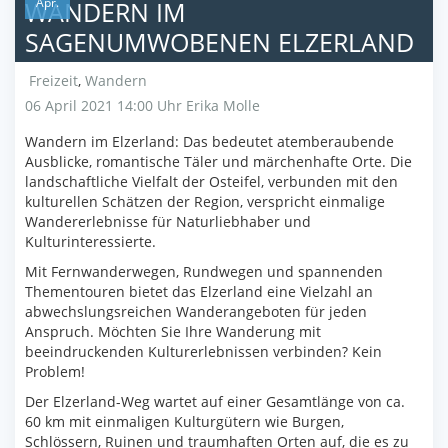
Apr.
WANDERN IM
SAGENUMWOBENEN ELZERLAND
Freizeit
,
Wandern
06 April 2021 14:00 Uhr
Erika Molle
Wandern im Elzerland: Das bedeutet atemberaubende
Ausblicke, romantische Täler und märchenhafte Orte. Die
landschaftliche Vielfalt der Osteifel, verbunden mit den
kulturellen Schätzen der Region, verspricht einmalige
Wandererlebnisse für Naturliebhaber und
Kulturinteressierte.
Mit Fernwanderwegen, Rundwegen und spannenden
Thementouren bietet das Elzerland eine Vielzahl an
abwechslungsreichen Wanderangeboten für jeden
Anspruch. Möchten Sie Ihre Wanderung mit
beeindruckenden Kulturerlebnissen verbinden? Kein
Problem!
Der Elzerland-Weg wartet auf einer Gesamtlänge von ca.
60 km mit einmaligen Kulturgütern wie Burgen,
Schlössern, Ruinen und traumhaften Orten auf, die es zu