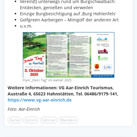
Verein(t) unterwegs rund um Burgschwalbach:
Entdecken, genießen und verweilen
Einzige Burgbesichtigung auf ‚Burg Hohlenfels‘
Golfgreen Aarbergen – Minigolf der anderen Art
u.v.m.
Flyer „Dein Tag“ im Aartal! 2025
Weitere Informationen: VG Aar-Einrich Tourismus,
Austraße 4, 65623 Hahnstätten, Tel. 06486/9179-141,
https://www.vg-aar-einrich.de
Foto: Aar-Einrich
Aartal
Einrich
Fahrrad
Wandern