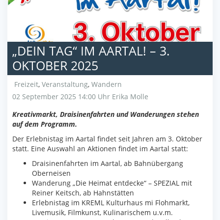
„DEIN TAG“ IM AARTAL! – 3.
OKTOBER 2025
Freizeit
,
Veranstaltung
,
Wandern
02 September 2025 14:00 Uhr
Erika Molle
Kreativmarkt, Draisinenfahrten und Wanderungen stehen
auf dem Programm.
Der Erlebnistag im Aartal findet seit Jahren am 3. Oktober
statt. Eine Auswahl an Aktionen findet im Aartal statt:
Draisinenfahrten im Aartal, ab Bahnübergang
Oberneisen
Wanderung „Die Heimat entdecke“ – SPEZIAL mit
Reiner Keitsch, ab Hahnstätten
Erlebnistag im KREML Kulturhaus mi Flohmarkt,
Livemusik, Filmkunst, Kulinarischem u.v.m.