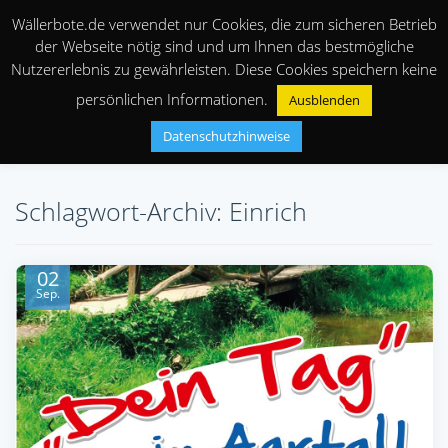
Wällerbote.de verwendet nur Cookies, die zum sicheren Betrieb
der Webseite nötig sind und um Ihnen das bestmögliche
Nutzererlebnis zu gewährleisten. Diese Cookies speichern keine
persönlichen Informationen.
Ausblenden
Datenschutzhinweise
Schlagwort-Archiv: Einrich
02
Sep.