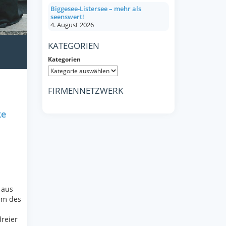
Biggesee-Listersee – mehr als
seenswert!
4. August 2026
KATEGORIEN
Kategorien
FIRMENNETZWERK
ke
 aus
iem des
reier