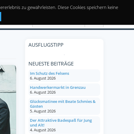
rerlebnis zu gewährleisten. Diese Cookies speichern keine
Suchen
AUSFLUGSTIPP
NEUESTE BEITRÄGE
Im Schutz des Felsens
6. August 2026
Handwerkermarkt in Grenzau
6. August 2026
Glücksmatinee mit Beate Schmies &
Gästen
5. August 2026
Der Attraktive Badespaß für Jung
und Alt!
4. August 2026