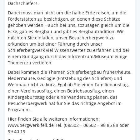
Dachschiefers.
Dabei muss man nicht um die halbe Erde reisen, um die
Förderstätten zu besichtigen, an denen diese Schätze
gehoben werden – auch bei uns, sozusagen gleich um die
Ecke, gab es Bergbau und gibt es Bergbautradition. Wir
möchten Sie einladen, unser Besucherbergwerk zu
erkunden um bei einer Führung durch unser
Schieferbergwerk viel Wissenswertes zu erfahren und bei
einem Rundgang durch das Infozentrum/Museum einige
Themen zu vertiefen.
Dabei kommen die Themen Schieferbergbau früher/heute,
Fledermäuse, Geologie (Entstehung des Schiefers) und
Weinbau nicht zu kurz. Egal ob Sie einen Familienausflug,
einen Vereinsausflug, einen Betriebsausflug, einen
Kindergeburtstag oder eine Wanderung planen, das
Besucherbergwerk hat für Sie das richtige Angebot im
Programm.
Hier finden Sie alle weiteren Informationen:
www.bergwerk-fell.de Tel. (0)6502 – 06502 – 98 85 88 oder
99 40 19