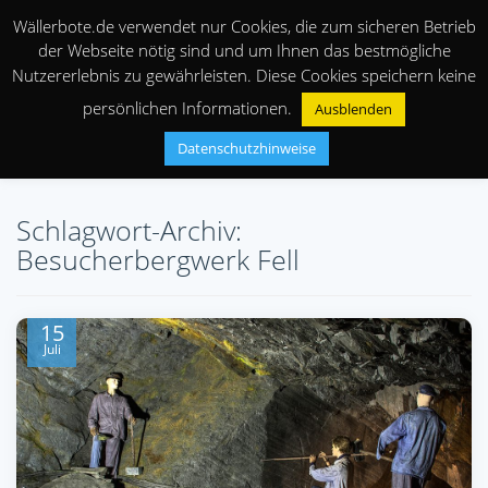
Wällerbote.de verwendet nur Cookies, die zum sicheren Betrieb
der Webseite nötig sind und um Ihnen das bestmögliche
Nutzererlebnis zu gewährleisten. Diese Cookies speichern keine
persönlichen Informationen.
Ausblenden
Datenschutzhinweise
Schlagwort-Archiv:
Besucherbergwerk Fell
15
Juli