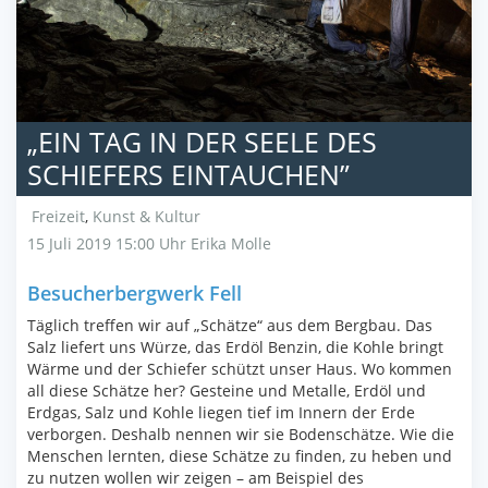
„EIN TAG IN DER SEELE DES
SCHIEFERS EINTAUCHEN”
Freizeit
,
Kunst & Kultur
15 Juli 2019 15:00 Uhr
Erika Molle
Besucherbergwerk Fell
Täglich treffen wir auf „Schätze“ aus dem Bergbau. Das
Salz liefert uns Würze, das Erdöl Benzin, die Kohle bringt
Wärme und der Schiefer schützt unser Haus. Wo kommen
all diese Schätze her? Gesteine und Metalle, Erdöl und
Erdgas, Salz und Kohle liegen tief im Innern der Erde
verborgen. Deshalb nennen wir sie Bodenschätze. Wie die
Menschen lernten, diese Schätze zu finden, zu heben und
zu nutzen wollen wir zeigen – am Beispiel des