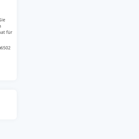
Sie
n
at für
)6502