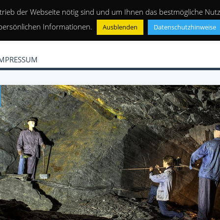
trieb der Webseite nötig sind und um Ihnen das bestmögliche Nutze
persönlichen Informationen.
Ausblenden
Datenschutzhinweise
IMPRESSUM