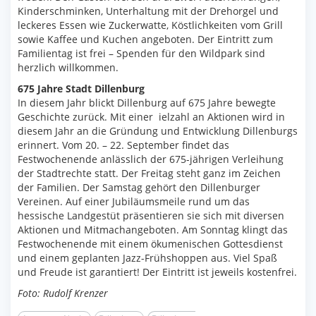
Kinderschminken, Unterhaltung mit der Drehorgel und
leckeres Essen wie Zuckerwatte, Köstlichkeiten vom Grill
sowie Kaffee und Kuchen angeboten. Der Eintritt zum
Familientag ist frei – Spenden für den Wildpark sind
herzlich willkommen.
675 Jahre Stadt Dillenburg
In diesem Jahr blickt Dillenburg auf 675 Jahre bewegte
Geschichte zurück. Mit einer ielzahl an Aktionen wird in
diesem Jahr an die Gründung und Entwicklung Dillenburgs
erinnert. Vom 20. – 22. September findet das
Festwochenende anlässlich der 675-jährigen Verleihung
der Stadtrechte statt. Der Freitag steht ganz im Zeichen
der Familien. Der Samstag gehört den Dillenburger
Vereinen. Auf einer Jubiläumsmeile rund um das
hessische Landgestüt präsentieren sie sich mit diversen
Aktionen und Mitmachangeboten. Am Sonntag klingt das
Festwochenende mit einem ökumenischen Gottesdienst
und einem geplanten Jazz-Frühshoppen aus. Viel Spaß
und Freude ist garantiert! Der Eintritt ist jeweils kostenfrei.
Foto: Rudolf Krenzer