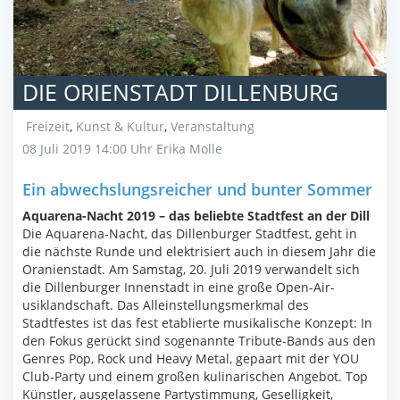
DIE ORIENSTADT DILLENBURG
Freizeit
,
Kunst & Kultur
,
Veranstaltung
08 Juli 2019 14:00 Uhr
Erika Molle
Ein abwechslungsreicher und bunter Sommer
Aquarena-Nacht 2019 – das beliebte Stadtfest an der Dill
Die Aquarena-Nacht, das Dillenburger Stadtfest, geht in
die nächste Runde und elektrisiert auch in diesem Jahr die
Oranienstadt. Am Samstag, 20. Juli 2019 verwandelt sich
die Dillenburger Innenstadt in eine große Open-Air-
usiklandschaft. Das Alleinstellungsmerkmal des
Stadtfestes ist das fest etablierte musikalische Konzept: In
den Fokus gerückt sind sogenannte Tribute-Bands aus den
Genres Pop, Rock und Heavy Metal, gepaart mit der YOU
Club-Party und einem großen kulinarischen Angebot. Top
Künstler, ausgelassene Partystimmung, Geselligkeit,