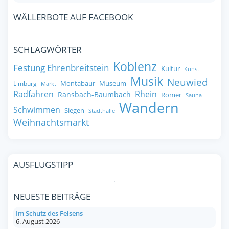
WÄLLERBOTE AUF FACEBOOK
SCHLAGWÖRTER
Koblenz
Festung Ehrenbreitstein
Kultur
Kunst
Musik
Neuwied
Montabaur
Museum
Limburg
Markt
Radfahren
Rhein
Ransbach-Baumbach
Römer
Sauna
Wandern
Schwimmen
Siegen
Stadthalle
Weihnachtsmarkt
AUSFLUGSTIPP
NEUESTE BEITRÄGE
Im Schutz des Felsens
6. August 2026