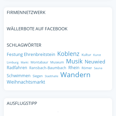
FIRMENNETZWERK
WÄLLERBOTE AUF FACEBOOK
SCHLAGWÖRTER
Koblenz
Festung Ehrenbreitstein
Kultur
Kunst
Musik
Neuwied
Montabaur
Museum
Limburg
Markt
Radfahren
Rhein
Ransbach-Baumbach
Römer
Sauna
Wandern
Schwimmen
Siegen
Stadthalle
Weihnachtsmarkt
AUSFLUGSTIPP