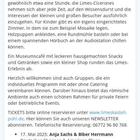
gewöhnlich etwa eine Stunde, die Limes-Cicerones
nehmen sich aber jede Zeit, auf den Wissensdurst und die
Interessen der kleinen und großen Besucher ausführlich
einzugehen. Für Kinder gibt es ein eigens eingerichtetes
Zimmer, in dem sie zum Beispiel Mosaike legen,
Holzpuppen ankleiden, eine Rundmühle basteln oder bei
einem spannenden Hörbuch an der Audiostation chillen
können.
Ein Museumscafé mit leckeren hausgemachten Snacks
und Getränken sowie ein kleiner Shop runden das Limes-
Erlebnis ab.
Herzlich willkommen sind auch Gruppen, die ein
individuelles Programm mit oder ohne Catering
vereinbaren können. Darüber hinaus bietet das römische
Ambiente auch einen schönen Rahmen für private Feiern
oder betriebliche Events.
TICKETS bitte online reservieren unter
www.limeskastell-
pohl.de
. Hier können Sie auch unseren NEWSLETTER
abonnieren. Telefonische Reservierung: 06772 96 80 768.
17. Mai 2025:
Anja Sachs & Biber Herrmann