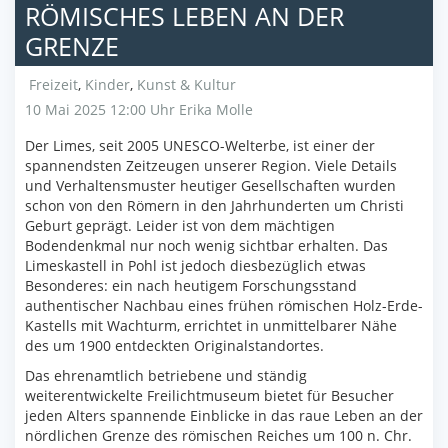
RÖMISCHES LEBEN AN DER
GRENZE
Freizeit
,
Kinder
,
Kunst & Kultur
10 Mai 2025 12:00 Uhr
Erika Molle
Der Limes, seit 2005 UNESCO-Welterbe, ist einer der
spannendsten Zeitzeugen unserer Region. Viele Details
und Verhaltensmuster heutiger Gesellschaften wurden
schon von den Römern in den Jahrhunderten um Christi
Geburt geprägt. Leider ist von dem mächtigen
Bodendenkmal nur noch wenig sichtbar erhalten. Das
Limeskastell in Pohl ist jedoch diesbezüglich etwas
Besonderes: ein nach heutigem Forschungsstand
authentischer Nachbau eines frühen römischen Holz-Erde-
Kastells mit Wachturm, errichtet in unmittelbarer Nähe
des um 1900 entdeckten Originalstandortes.
Das ehrenamtlich betriebene und ständig
weiterentwickelte Freilichtmuseum bietet für Besucher
jeden Alters spannende Einblicke in das raue Leben an der
nördlichen Grenze des römischen Reiches um 100 n. Chr.