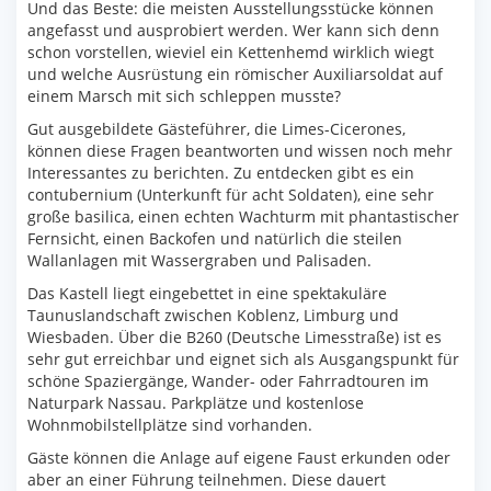
Und das Beste: die meisten Ausstellungsstücke können
angefasst und ausprobiert werden. Wer kann sich denn
schon vorstellen, wieviel ein Kettenhemd wirklich wiegt
und welche Ausrüstung ein römischer Auxiliarsoldat auf
einem Marsch mit sich schleppen musste?
Gut ausgebildete Gästeführer, die Limes-Cicerones,
können diese Fragen beantworten und wissen noch mehr
Interessantes zu berichten. Zu entdecken gibt es ein
contubernium (Unterkunft für acht Soldaten), eine sehr
große basilica, einen echten Wachturm mit phantastischer
Fernsicht, einen Backofen und natürlich die steilen
Wallanlagen mit Wassergraben und Palisaden.
Das Kastell liegt eingebettet in eine spektakuläre
Taunuslandschaft zwischen Koblenz, Limburg und
Wiesbaden. Über die B260 (Deutsche Limesstraße) ist es
sehr gut erreichbar und eignet sich als Ausgangspunkt für
schöne Spaziergänge, Wander- oder Fahrradtouren im
Naturpark Nassau. Parkplätze und kostenlose
Wohnmobilstellplätze sind vorhanden.
Gäste können die Anlage auf eigene Faust erkunden oder
aber an einer Führung teilnehmen. Diese dauert