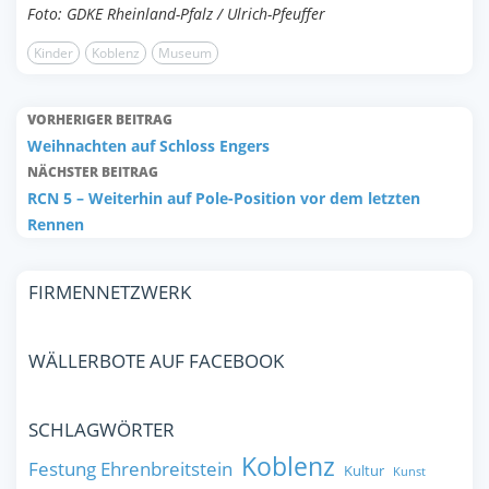
Foto: GDKE Rheinland-Pfalz / Ulrich-Pfeuffer
Kinder
Koblenz
Museum
VORHERIGER BEITRAG
Weihnachten auf Schloss Engers
NÄCHSTER BEITRAG
RCN 5 – Weiterhin auf Pole-Position vor dem letzten
Rennen
FIRMENNETZWERK
WÄLLERBOTE AUF FACEBOOK
SCHLAGWÖRTER
Koblenz
Festung Ehrenbreitstein
Kultur
Kunst