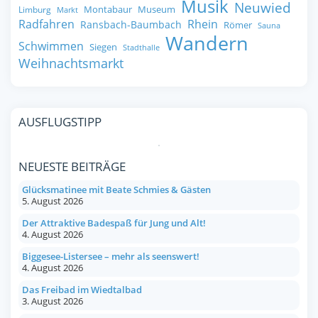
Musik
Neuwied
Montabaur
Museum
Limburg
Markt
Radfahren
Rhein
Ransbach-Baumbach
Römer
Sauna
Wandern
Schwimmen
Siegen
Stadthalle
Weihnachtsmarkt
AUSFLUGSTIPP
NEUESTE BEITRÄGE
Glücksmatinee mit Beate Schmies & Gästen
5. August 2026
Der Attraktive Badespaß für Jung und Alt!
4. August 2026
Biggesee-Listersee – mehr als seenswert!
4. August 2026
Das Freibad im Wiedtalbad
3. August 2026