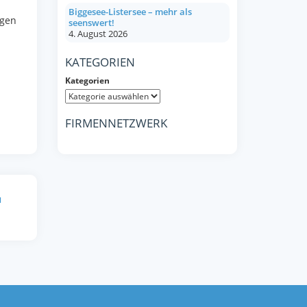
Biggesee-Listersee – mehr als
ngen
seenswert!
4. August 2026
KATEGORIEN
Kategorien
FIRMENNETZWERK
u