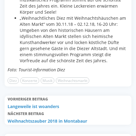
Zeit des Jahres ein. Kleine Leckereien erwärmen
Körper und Seele!
„Weihnachtliches Diez mit Weihnachtshäuschen am
Alten Markt“ vom 30.11.18 – 02.12.18, 16-20 Uhr:
Umgeben von den historischen Häusern am
idyllischen Alten Markt stellen sich heimische
Kunsthandwerker vor und locken köstliche Düfte
gern gesehene Gäste in die Diezer Altstadt. Und mit
einem stimmungsvollen Programm steigt die
Vorfreude auf die schönste Zeit des Jahres.
Foto: Tourist-Information Diez
Diez
Konzerte
Musik
Weihnachtsmarkt
VORHERIGER BEITRAG
Langeweile ist woanders
NÄCHSTER BEITRAG
Weihnachtszauber 2018 in Montabaur