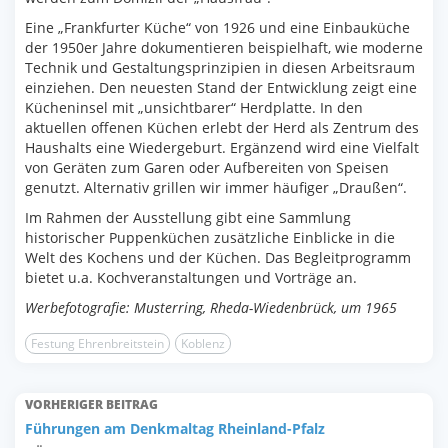
Eine „Frankfurter Küche“ von 1926 und eine Einbauküche
der 1950er Jahre dokumentieren beispielhaft, wie moderne
Technik und Gestaltungsprinzipien in diesen Arbeitsraum
einziehen. Den neuesten Stand der Entwicklung zeigt eine
Kücheninsel mit „unsichtbarer“ Herdplatte. In den
aktuellen offenen Küchen erlebt der Herd als Zentrum des
Haushalts eine Wiedergeburt. Ergänzend wird eine Vielfalt
von Geräten zum Garen oder Aufbereiten von Speisen
genutzt. Alternativ grillen wir immer häufiger „Draußen“.
Im Rahmen der Ausstellung gibt eine Sammlung
historischer Puppenküchen zusätzliche Einblicke in die
Welt des Kochens und der Küchen. Das Begleitprogramm
bietet u.a. Kochveranstaltungen und Vorträge an.
Werbefotografie: Musterring, Rheda-Wiedenbrück, um 1965
Festung Ehrenbreitstein
Koblenz
VORHERIGER BEITRAG
Führungen am Denkmaltag Rheinland-Pfalz