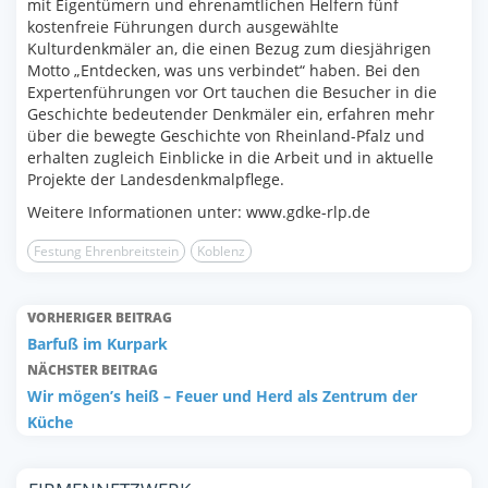
mit Eigentümern und ehrenamtlichen Helfern fünf
kostenfreie Führungen durch ausgewählte
Kulturdenkmäler an, die einen Bezug zum diesjährigen
Motto „Entdecken, was uns verbindet“ haben. Bei den
Expertenführungen vor Ort tauchen die Besucher in die
Geschichte bedeutender Denkmäler ein, erfahren mehr
über die bewegte Geschichte von Rheinland-Pfalz und
erhalten zugleich Einblicke in die Arbeit und in aktuelle
Projekte der Landesdenkmalpflege.
Weitere Informationen unter: www.gdke-rlp.de
Festung Ehrenbreitstein
Koblenz
VORHERIGER BEITRAG
Barfuß im Kurpark
NÄCHSTER BEITRAG
Wir mögen’s heiß – Feuer und Herd als Zentrum der
Küche