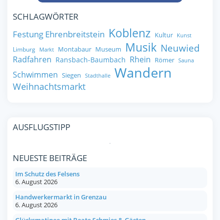
SCHLAGWÖRTER
Koblenz
Festung Ehrenbreitstein
Kultur
Kunst
Musik
Neuwied
Montabaur
Museum
Limburg
Markt
Radfahren
Rhein
Ransbach-Baumbach
Römer
Sauna
Wandern
Schwimmen
Siegen
Stadthalle
Weihnachtsmarkt
AUSFLUGSTIPP
NEUESTE BEITRÄGE
Im Schutz des Felsens
6. August 2026
Handwerkermarkt in Grenzau
6. August 2026