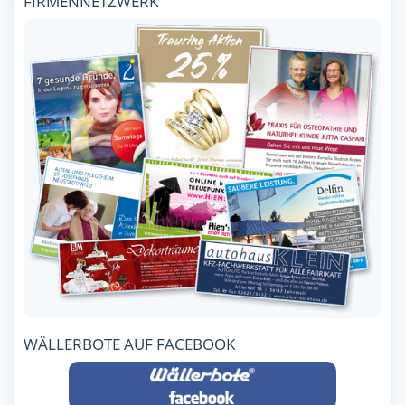
FIRMENNETZWERK
WÄLLERBOTE AUF FACEBOOK