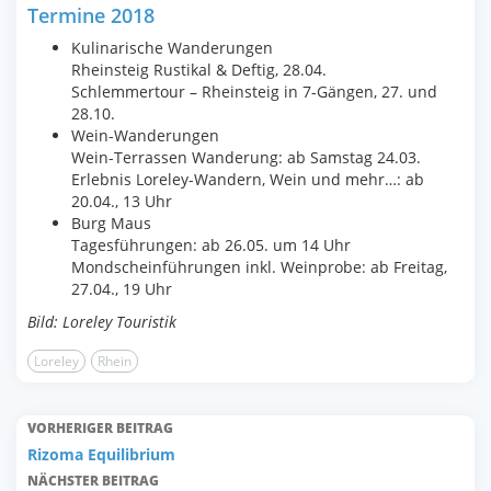
Termine 2018
Kulinarische Wanderungen
Rheinsteig Rustikal & Deftig, 28.04.
Schlemmertour – Rheinsteig in 7-Gängen, 27. und
28.10.
Wein-Wanderungen
Wein-Terrassen Wanderung: ab Samstag 24.03.
Erlebnis Loreley-Wandern, Wein und mehr…: ab
20.04., 13 Uhr
Burg Maus
Tagesführungen: ab 26.05. um 14 Uhr
Mondscheinführungen inkl. Weinprobe: ab Freitag,
27.04., 19 Uhr
Bild: Loreley Touristik
Loreley
Rhein
VORHERIGER BEITRAG
Rizoma Equilibrium
NÄCHSTER BEITRAG