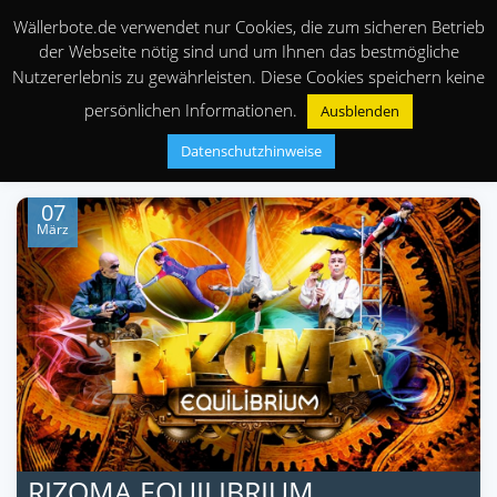
Wällerbote.de verwendet nur Cookies, die zum sicheren Betrieb
der Webseite nötig sind und um Ihnen das bestmögliche
Nutzererlebnis zu gewährleisten. Diese Cookies speichern keine
persönlichen Informationen.
Ausblenden
Datenschutzhinweise
07
März
RIZOMA EQUILIBRIUM