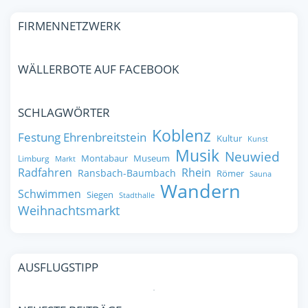
FIRMENNETZWERK
WÄLLERBOTE AUF FACEBOOK
SCHLAGWÖRTER
Koblenz
Festung Ehrenbreitstein
Kultur
Kunst
Musik
Neuwied
Montabaur
Museum
Limburg
Markt
Radfahren
Rhein
Ransbach-Baumbach
Römer
Sauna
Wandern
Schwimmen
Siegen
Stadthalle
Weihnachtsmarkt
AUSFLUGSTIPP