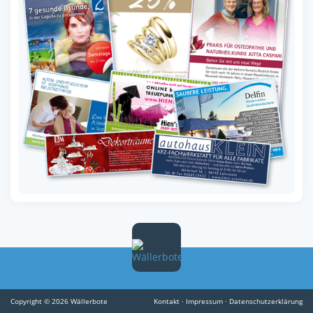
Copyright © 2026 Wällerbote
Kontakt
·
Impressum
·
Datenschutzerklärung