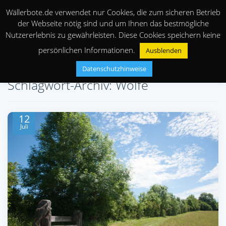
Wällerbote.de verwendet nur Cookies, die zum sicheren Betrieb
der Webseite nötig sind und um Ihnen das bestmögliche
Nutzererlebnis zu gewährleisten. Diese Cookies speichern keine
persönlichen Informationen.
Ausblenden
Datenschutzhinweise
Schlagwort-Archiv: Wölfe
12
Juli