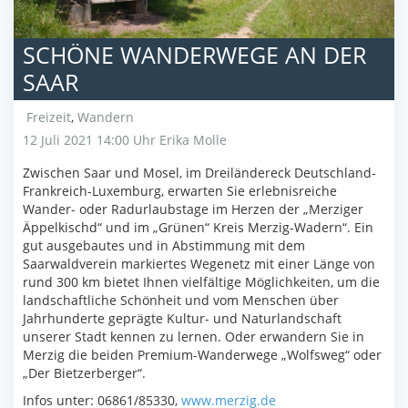
SCHÖNE WANDERWEGE AN DER
SAAR
Freizeit
,
Wandern
12 Juli 2021 14:00 Uhr
Erika Molle
Zwischen Saar und Mosel, im Dreiländereck Deutschland-
Frankreich-Luxemburg, erwarten Sie erlebnisreiche
Wander- oder Radurlaubstage im Herzen der „Merziger
Äppelkischd“ und im „Grünen“ Kreis Merzig-Wadern“. Ein
gut ausgebautes und in Abstimmung mit dem
Saarwaldverein markiertes Wegenetz mit einer Länge von
rund 300 km bietet Ihnen vielfältige Möglichkeiten, um die
landschaftliche Schönheit und vom Menschen über
Jahrhunderte geprägte Kultur- und Naturlandschaft
unserer Stadt kennen zu lernen. Oder erwandern Sie in
Merzig die beiden Premium-Wanderwege „Wolfsweg“ oder
„Der Bietzerberger“.
Infos unter: 06861/85330,
www.merzig.de