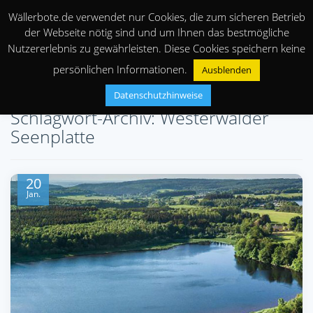
Wällerbote.de verwendet nur Cookies, die zum sicheren Betrieb
der Webseite nötig sind und um Ihnen das bestmögliche
Nutzererlebnis zu gewährleisten. Diese Cookies speichern keine
persönlichen Informationen.
Ausblenden
Datenschutzhinweise
Schlagwort-Archiv: Westerwälder
Seenplatte
20
Jan.