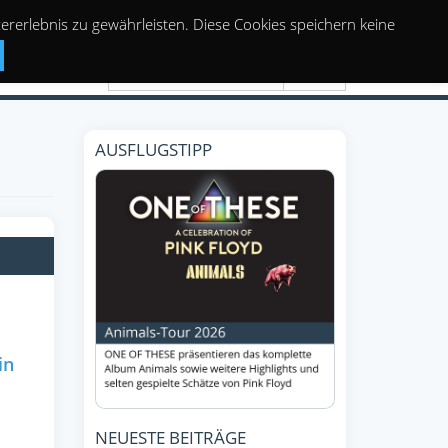
rerlebnis zu gewährleisten. Diese Cookies speichern keine
Suchen
AUSFLUGSTIPP
in
NEUESTE BEITRÄGE