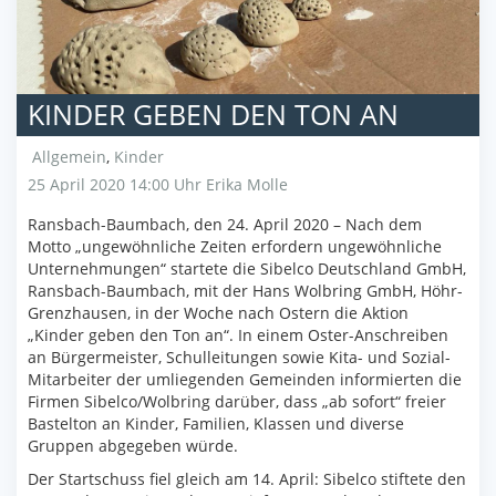
KINDER GEBEN DEN TON AN
Allgemein
,
Kinder
25 April 2020 14:00 Uhr
Erika Molle
Ransbach-Baumbach, den 24. April 2020 – Nach dem
Motto „ungewöhnliche Zeiten erfordern ungewöhnliche
Unternehmungen“ startete die Sibelco Deutschland GmbH,
Ransbach-Baumbach, mit der Hans Wolbring GmbH, Höhr-
Grenzhausen, in der Woche nach Ostern die Aktion
„Kinder geben den Ton an“. In einem Oster-Anschreiben
an Bürgermeister, Schulleitungen sowie Kita- und Sozial-
Mitarbeiter der umliegenden Gemeinden informierten die
Firmen Sibelco/Wolbring darüber, dass „ab sofort“ freier
Bastelton an Kinder, Familien, Klassen und diverse
Gruppen abgegeben würde.
Der Startschuss fiel gleich am 14. April: Sibelco stiftete den