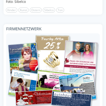
Foto: Sibelco
Kinder
Kunst
Ostern
Sibelco
Ton
FIRMENNETZWERK