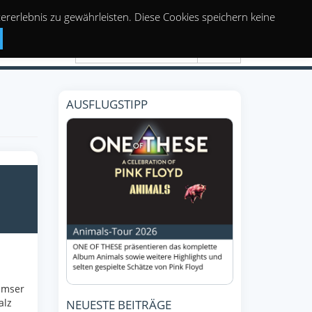
rerlebnis zu gewährleisten. Diese Cookies speichern keine
Suchen
AUSFLUGSTIPP
Emser
alz
NEUESTE BEITRÄGE