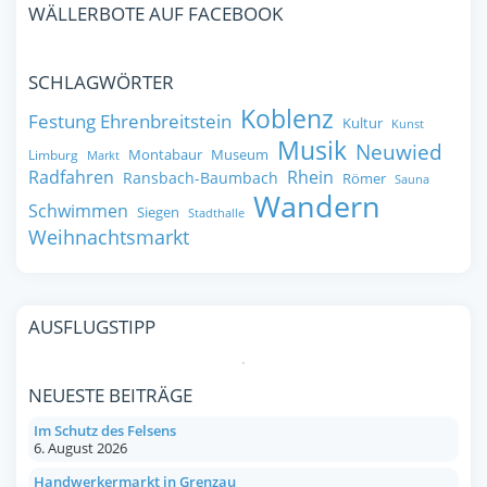
WÄLLERBOTE AUF FACEBOOK
SCHLAGWÖRTER
Koblenz
Festung Ehrenbreitstein
Kultur
Kunst
Musik
Neuwied
Montabaur
Museum
Limburg
Markt
Radfahren
Rhein
Ransbach-Baumbach
Römer
Sauna
Wandern
Schwimmen
Siegen
Stadthalle
Weihnachtsmarkt
AUSFLUGSTIPP
NEUESTE BEITRÄGE
Im Schutz des Felsens
6. August 2026
Handwerkermarkt in Grenzau