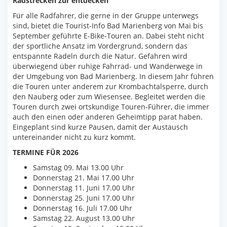
Radstrecken zur entdecken
Für alle Radfahrer, die gerne in der Gruppe unterwegs
sind, bietet die Tourist-Info Bad Marienberg von Mai bis
September geführte E-Bike-Touren an. Dabei steht nicht
der sportliche Ansatz im Vordergrund, sondern das
entspannte Radeln durch die Natur. Gefahren wird
überwiegend über ruhige Fahrrad- und Wanderwege in
der Umgebung von Bad Marienberg. In diesem Jahr führen
die Touren unter anderem zur Krombachtalsperre, durch
den Nauberg oder zum Wiesensee. Begleitet werden die
Touren durch zwei ortskundige Touren-Führer, die immer
auch den einen oder anderen Geheimtipp parat haben.
Eingeplant sind kurze Pausen, damit der Austausch
untereinander nicht zu kurz kommt.
TERMINE FÜR 2026
Samstag 09. Mai 13.00 Uhr
Donnerstag 21. Mai 17.00 Uhr
Donnerstag 11. Juni 17.00 Uhr
Donnerstag 25. Juni 17.00 Uhr
Donnerstag 16. Juli 17.00 Uhr
Samstag 22. August 13.00 Uhr