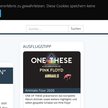
rerlebnis zu gewährleisten. Diese Cookies speichern keine
Suchen
AUSFLUGSTIPP
N“
n von
d der