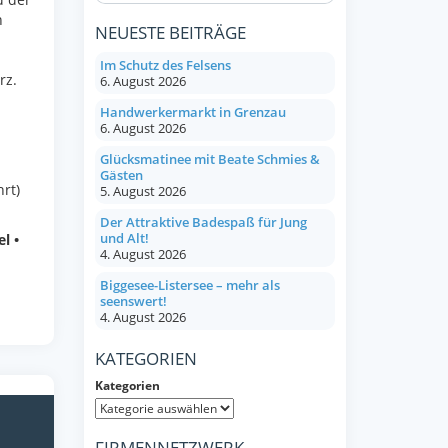
n
NEUESTE BEITRÄGE
Im Schutz des Felsens
rz.
6. August 2026
Handwerkermarkt in Grenzau
6. August 2026
Glücksmatinee mit Beate Schmies &
Gästen
rt)
5. August 2026
Der Attraktive Badespaß für Jung
und Alt!
l •
4. August 2026
Biggesee-Listersee – mehr als
seenswert!
4. August 2026
KATEGORIEN
Kategorien
FIRMENNETZWERK