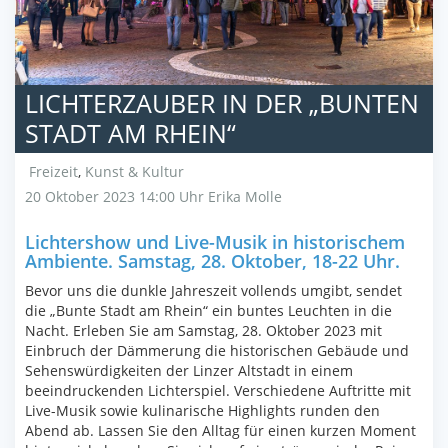
LICHTERZAUBER IN DER „BUNTEN
STADT AM RHEIN“
Freizeit
,
Kunst & Kultur
20 Oktober 2023 14:00 Uhr
Erika Molle
Lichtershow und Live-Musik in historischem
Ambiente. Samstag, 28. Oktober, 18-22 Uhr.
Bevor uns die dunkle Jahreszeit vollends umgibt, sendet
die „Bunte Stadt am Rhein“ ein buntes Leuchten in die
Nacht. Erleben Sie am Samstag, 28. Oktober 2023 mit
Einbruch der Dämmerung die historischen Gebäude und
Sehenswürdigkeiten der Linzer Altstadt in einem
beeindruckenden Lichterspiel. Verschiedene Auftritte mit
Live-Musik sowie kulinarische Highlights runden den
Abend ab. Lassen Sie den Alltag für einen kurzen Moment