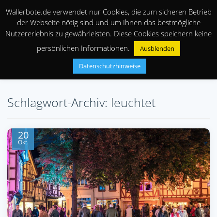
Wällerbote.de verwendet nur Cookies, die zum sicheren Betrieb
der Webseite nötig sind und um Ihnen das bestmögliche
Nutzererlebnis zu gewährleisten. Diese Cookies speichern keine
persönlichen Informationen.
Ausblenden
Datenschutzhinweise
Schlagwort-Archiv: leuchtet
20
Okt.