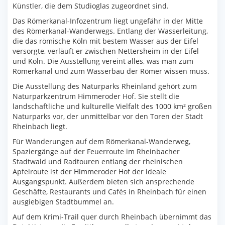
Künstler, die dem Studioglas zugeordnet sind.
Das Römerkanal-Infozentrum liegt ungefähr in der Mitte
des Römerkanal-Wanderwegs. Entlang der Wasserleitung,
die das römische Köln mit bestem Wasser aus der Eifel
versorgte, verläuft er zwischen Nettersheim in der Eifel
und Köln. Die Ausstellung vereint alles, was man zum
Römerkanal und zum Wasserbau der Römer wissen muss.
Die Ausstellung des Naturparks Rheinland gehört zum
Naturparkzentrum Himmeroder Hof. Sie stellt die
landschaftliche und kulturelle Vielfalt des 1000 km² großen
Naturparks vor, der unmittelbar vor den Toren der Stadt
Rheinbach liegt.
Für Wanderungen auf dem Römerkanal-Wanderweg,
Spaziergänge auf der Feuerroute im Rheinbacher
Stadtwald und Radtouren entlang der rheinischen
Apfelroute ist der Himmeroder Hof der ideale
Ausgangspunkt. Außerdem bieten sich ansprechende
Geschäfte, Restaurants und Cafés in Rheinbach für einen
ausgiebigen Stadtbummel an.
Auf dem Krimi-Trail quer durch Rheinbach übernimmt das