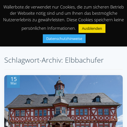
Wällerbote.de verwendet nur Cookies, die zum sicheren Betrieb
der Webseite nötig sind und um Ihnen das bestmögliche
Nutzererlebnis zu gewährleisten. Diese Cookies speichern keine
persönlichen Informationen.
Ausblenden
Datenschutzhinweise
Schlagwort-Archiv: Elbbachufer
15
Mai