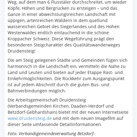
Weg, auf dem man 6 Flusstäler durchschreitet, um wieder
Köpfe, Höhen und Bergrücken zu ersteigen – und das
Ganze in einer abwechslungsreichen Landschaft mit
üppigen, artenreichen Wäldern in dem quellund
wassereichen Gebiet des Siegerlandes und des Hohen
Westerwaldes endlich eintauchend in die schöne
Kroppacher Schweiz. Diese Wegeführung prägt den
besonderen Steigcharakter des Qualitätswanderweges
Druidensteig!
Die am Steig gelegenen Städte und Gemeinden fügen sich
harmonisch in die Landschaft ein, vermitteln die Nähe zu
Land und Leuten und bieten auf jeder Etappe Rast- und
Einkehrmöglichkeiten. Die Rückkehr zum Ausgangspunkt
ist auf jedem Abschnitt durch die guten Bus- und
Bahnverbindungen möglich.
Die Arbeitsgemeinschaft Druidensteig
(Verbandsgemeinden Kirchen, Daaden-Herdorf und
Betzdorf-Gebhardshain) bietet mit der neuen Internetseite
www.druidensteig.de
und mit dem neuen Imagefilm auf
dieser Seite umfassende Detailinformationen.
Foto: Verbandsgemeindeverwaltung Betzdorf-