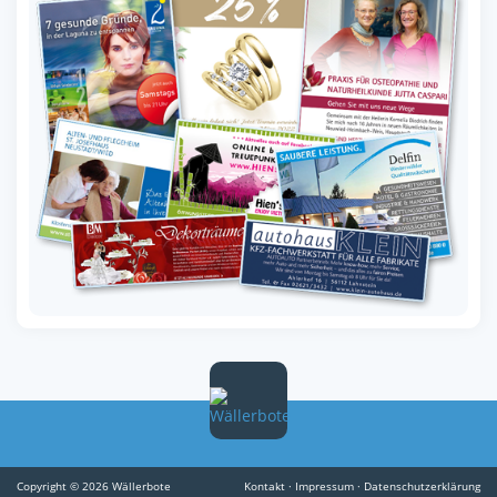
Copyright © 2026 Wällerbote
Kontakt
·
Impressum
·
Datenschutzerklärung