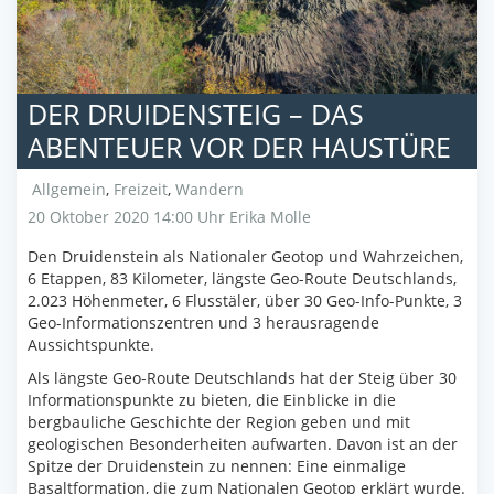
DER DRUIDENSTEIG – DAS
ABENTEUER VOR DER HAUSTÜRE
Allgemein
,
Freizeit
,
Wandern
20 Oktober 2020 14:00 Uhr
Erika Molle
Den Druidenstein als Nationaler Geotop und Wahrzeichen,
6 Etappen, 83 Kilometer, längste Geo-Route Deutschlands,
2.023 Höhenmeter, 6 Flusstäler, über 30 Geo-Info-Punkte, 3
Geo-Informationszentren und 3 herausragende
Aussichtspunkte.
Als längste Geo-Route Deutschlands hat der Steig über 30
Informationspunkte zu bieten, die Einblicke in die
bergbauliche Geschichte der Region geben und mit
geologischen Besonderheiten aufwarten. Davon ist an der
Spitze der Druidenstein zu nennen: Eine einmalige
Basaltformation, die zum Nationalen Geotop erklärt wurde.