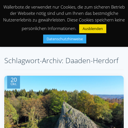
Wällerbote.de verwendet nur Cookies, die zum sicheren Betrieb
der Webseite nötig sind und um Ihnen das bestmögliche
Nutzererlebnis zu gewährleisten. Diese Cookies speichern keine
persönlichen Informationen.
Ausblenden
Datenschutzhinweise
Schlagwort-Archiv: Daaden-Herdorf
20
Okt.