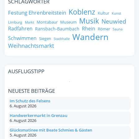
SCHLAGWÖRTER
Koblenz
Festung Ehrenbreitstein
Kultur
Kunst
Musik
Neuwied
Montabaur
Museum
Limburg
Markt
Radfahren
Rhein
Ransbach-Baumbach
Römer
Sauna
Wandern
Schwimmen
Siegen
Stadthalle
Weihnachtsmarkt
AUSFLUGSTIPP
NEUESTE BEITRÄGE
Im Schutz des Felsens
6. August 2026
Handwerkermarkt in Grenzau
6. August 2026
Glücksmatinee mit Beate Schmies & Gästen
5. August 2026