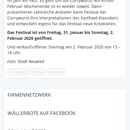
im Jahr ein Fest: Es geht um die Currywurst! Am ersten
Februar-Wochenende ist es wieder soweit. Dann
präsentieren zahlreiche Anbieter beim Festival der
Currywurst ihre Interpretationen des Fastfood-Klassikers
und entwickeln eigens für das Festival neue Kreationen.
Das Festival ist von Freitag, 31. Januar bis Sonntag, 2.
Februar 2020 geöffnet.
Und verkaufsoffener Sonntag am 2. Februar 2020 von 13 –
18 Uhr.
Foto: Stadt Neuwied
Currywurst
Festival
Neuwied
FIRMENNETZWERK
WÄLLERBOTE AUF FACEBOOK