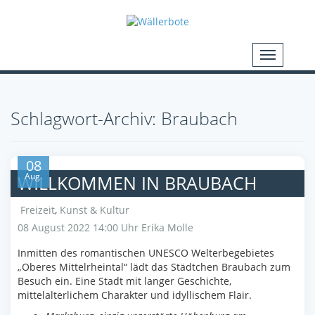
Schlagwort-Archiv: Braubach
08
Aug.
WILLKOMMEN IN BRAUBACH
Freizeit
,
Kunst & Kultur
08 August 2022 14:00 Uhr
Erika Molle
Inmitten des romantischen UNESCO Welterbegebietes
„Oberes Mittelrheintal“ lädt das Städtchen Braubach zum
Besuch ein. Eine Stadt mit langer Geschichte,
mittelalterlichem Charakter und idyllischem Flair.