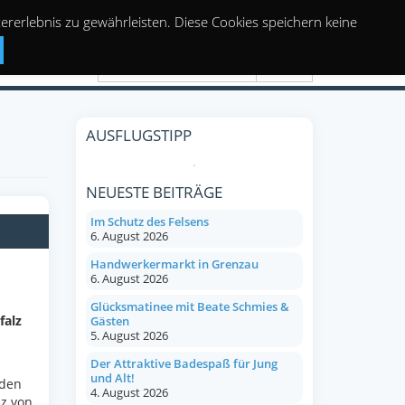
rerlebnis zu gewährleisten. Diese Cookies speichern keine
Suchen
AUSFLUGSTIPP
NEUESTE BEITRÄGE
Im Schutz des Felsens
6. August 2026
Handwerkermarkt in Grenzau
6. August 2026
Glücksmatinee mit Beate Schmies &
falz
Gästen
5. August 2026
Der Attraktive Badespaß für Jung
und Alt!
 den
4. August 2026
z von