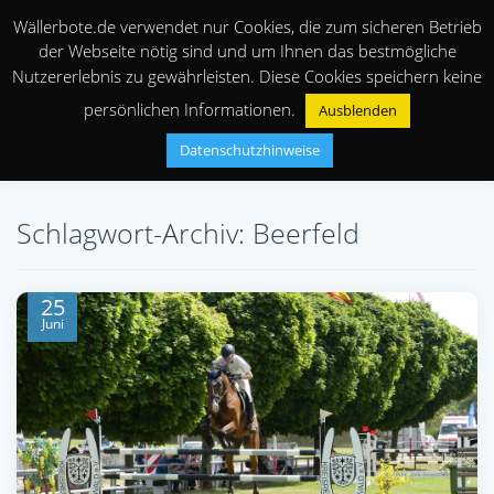
Wällerbote.de verwendet nur Cookies, die zum sicheren Betrieb
der Webseite nötig sind und um Ihnen das bestmögliche
Nutzererlebnis zu gewährleisten. Diese Cookies speichern keine
persönlichen Informationen.
Ausblenden
Datenschutzhinweise
Schlagwort-Archiv: Beerfeld
25
Juni