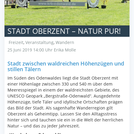
STADT OBERZENT – NATUR PUR!
Freizeit
,
Veranstaltung
,
Wandern
25 Juni 2019 14:00 Uhr
Erika Molle
Stadt zwischen waldreichen Höhenzügen und
stillen Tälern
Im Süden des Odenwaldes liegt die Stadt Oberzent mit
einer Höhenlage zwischen 330 und 540 m über dem
Meeresspiegel in einem der waldreichsten Gebiete, des
UNESCO Geopark „Bergstraße-Odenwald“. Ausgedehnte
Höhenzüge, tiefe Täler und idyllische Ortschaften prägen
das Bild der Stadt. Als sagenhafte Wanderregion gilt
Oberzent als Geheimtipp. Lassen Sie den Alltagsstress
hinter sich und tauchen sie ein in die Welt der herrlichen
Natur – und das zu jeder Jahreszeit.