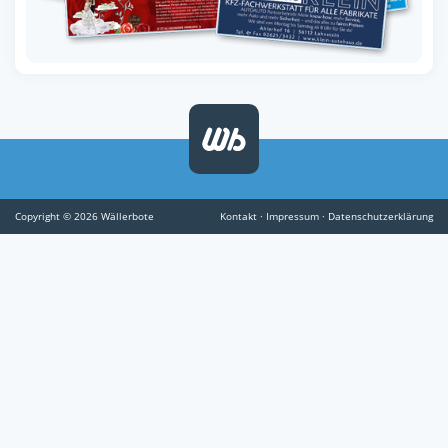
Copyright © 2026 Wällerbote
Kontakt
·
Impressum
·
Datenschutzerklärung