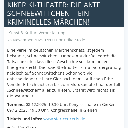
KIKERIKI-THEATER: DIE AKTE
SCHNEEWITTCHEN – EIN
KRIMINELLES MÄRCHEN!
Kunst & Kultur
,
Veranstaltung
23 November 2025 14:00 Uhr
Erika Molle
Eine Perle im deutschen Märchenschatz, ist jedem
bekannt: „Schneewittchen“. Unbekannt dürfte jedoch die
Tatsache sein, dass diese Geschichte voll krimineller
Energien steckt. Die böse Stiefmutter ist nur vordergründig
neidisch auf Schneewittchens Schönheit, viel
entscheidender ist ihre Gier nach dem stattlichen Erbe.
Von der Erbschleicherei bis zum Mordkomplott hat der Fall
„Schneewittchen“ alles zu bieten. Erzählt wird nichts als
die Wahrheit!
Termine:
08.12.2025, 19:30 Uhr, Kongresshalle in Gießen |
09.12.2025, 19:30 Uhr, Kongresshalle in Gießen
Tickets und Infos:
www.star-concerts.de
Foto: Star-Concert